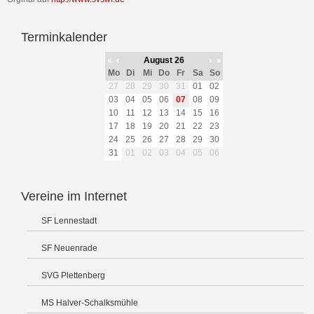
Terminkalender
«
‹
August 26
›
»
Mo
Di
Mi
Do
Fr
Sa
So
27
28
29
30
31
01
02
03
04
05
06
07
08
09
10
11
12
13
14
15
16
17
18
19
20
21
22
23
24
25
26
27
28
29
30
31
01
02
03
04
05
06
Vereine im Internet
SF Lennestadt
SF Neuenrade
SVG Plettenberg
MS Halver-Schalksmühle