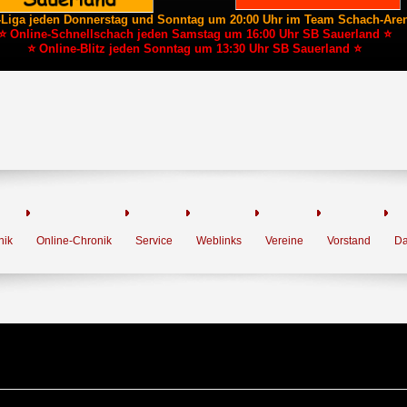
-Liga jeden Donnerstag und Sonntag um 20:00 Uhr im Team Schach-Are
⭐ Online-Schnellschach jeden Samstag um 16:00 Uhr SB Sauerland ⭐
⭐ Online-Blitz jeden Sonntag um 13:30 Uhr SB Sauerland ⭐
nik
Online-Chronik
Service
Weblinks
Vereine
Vorstand
Da