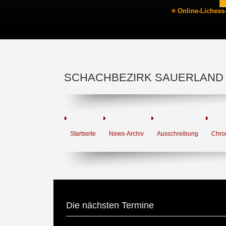
⭐ Online-Lichess
SCHACHBEZIRK SAUERLAND
Startseite
News-Archiv
Ausschreibung
Chro
Die nächsten Termine