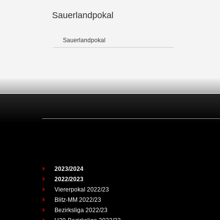
Sauerlandpokal
Sauerlandpokal
2023/2024
2022/2023
Viererpokal 2022/23
Blitz-MM 2022/23
Bezirksliga 2022/23