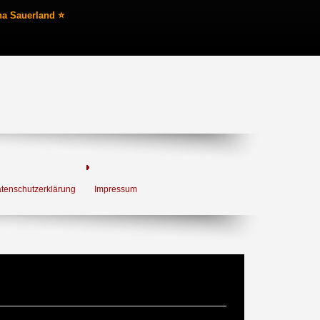
na Sauerland ⭐
tenschutzerklärung
Impressum