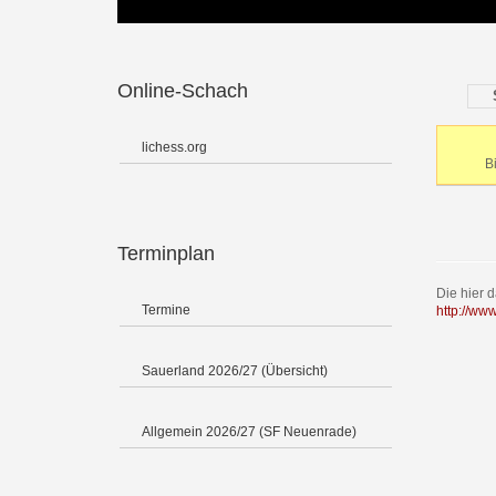
Online-Schach
lichess.org
B
Terminplan
Die hier 
Termine
http://ww
Sauerland 2026/27 (Übersicht)
Allgemein 2026/27 (SF Neuenrade)