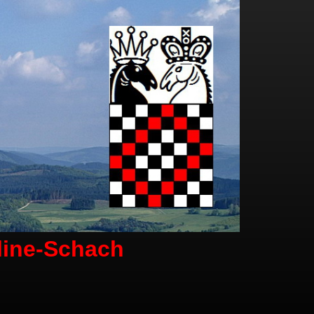
line-Schach