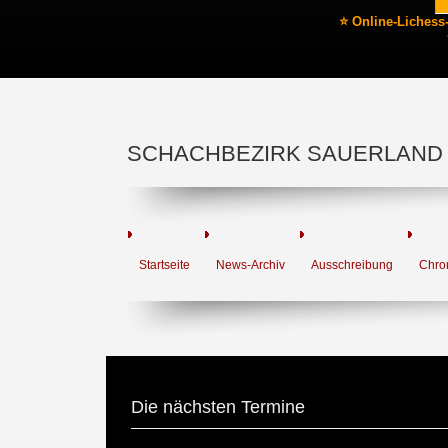
⭐ Online-Lichess
SCHACHBEZIRK SAUERLAND
Startseite
News-Archiv
Ausschreibung
Chro
Die nächsten Termine