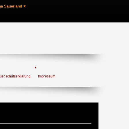
na Sauerland ⭐
tenschutzerklärung
Impressum