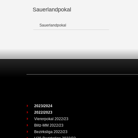
Sauerlandpokal
Sauerlandpokal
2023/2024
2022/2023
Viererpokal 2022/23
Blitz-MM 2022/23
Bezirksliga 2022/23