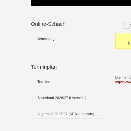
Online-Schach
lichess.org
B
Terminplan
Die hier 
Termine
http://ww
Sauerland 2026/27 (Übersicht)
Allgemein 2026/27 (SF Neuenrade)