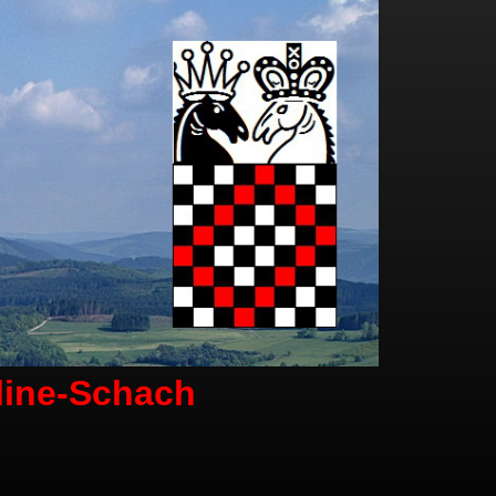
line-Schach