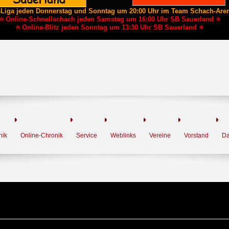
-Liga jeden Donnerstag und Sonntag um 20:00 Uhr im Team Schach-Are
⭐ Online-Schnellschach jeden Samstag um 16:00 Uhr SB Sauerland ⭐
⭐ Online-Blitz jeden Sonntag um 13:30 Uhr SB Sauerland ⭐
nik
Online-Chronik
Service
Weblinks
Vereine
Vorstand
Da