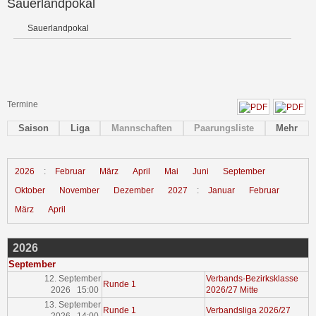
Sauerlandpokal
Sauerlandpokal
Termine
Saison
Liga
Mannschaften
Paarungsliste
Mehr
2026
:
Februar
März
April
Mai
Juni
September
Oktober
November
Dezember
2027
:
Januar
Februar
März
April
2026
September
12. September
Verbands-Bezirksklasse
Runde 1
2026 15:00
2026/27 Mitte
13. September
Runde 1
Verbandsliga 2026/27