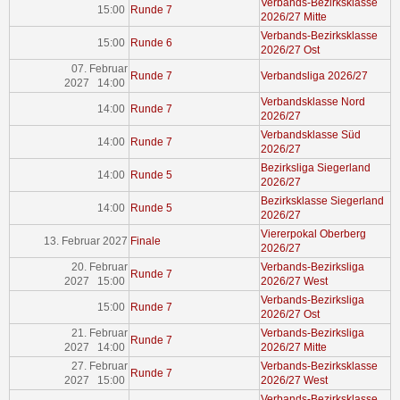
Verbands-Bezirksklasse
15:00
Runde 7
2026/27 Mitte
Verbands-Bezirksklasse
15:00
Runde 6
2026/27 Ost
07. Februar
Runde 7
Verbandsliga 2026/27
2027 14:00
Verbandsklasse Nord
14:00
Runde 7
2026/27
Verbandsklasse Süd
14:00
Runde 7
2026/27
Bezirksliga Siegerland
14:00
Runde 5
2026/27
Bezirksklasse Siegerland
14:00
Runde 5
2026/27
Viererpokal Oberberg
13. Februar 2027
Finale
2026/27
20. Februar
Verbands-Bezirksliga
Runde 7
2027 15:00
2026/27 West
Verbands-Bezirksliga
15:00
Runde 7
2026/27 Ost
21. Februar
Verbands-Bezirksliga
Runde 7
2027 14:00
2026/27 Mitte
27. Februar
Verbands-Bezirksklasse
Runde 7
2027 15:00
2026/27 West
Verbands-Bezirksklasse