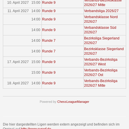
Verbands-Bezirksklasse
10. April 2027 15:00
Runde 9
2026/27 Mitte
11. April 2027 14:00
Runde 9
Verbandsliga 2026/27
Verbandsklasse Nord
14:00
Runde 9
2026/27
Verbandsklasse Süd
14:00
Runde 9
2026/27
Bezirksliga Siegerland
14:00
Runde 7
2026/27
Bezirksklasse Siegerland
14:00
Runde 7
2026/27
Verbands-Bezirksliga
17. April 2027 15:00
Runde 9
2026/27 West
Verbands-Bezirksliga
15:00
Runde 9
2026/27 Ost
Verbands-Bezirksliga
18. April 2027 14:00
Runde 9
2026/27 Mitte
Powered by
ChessLeagueManager
Die hier dargestellten Ligen werden extern angezeigt und befinden sich im