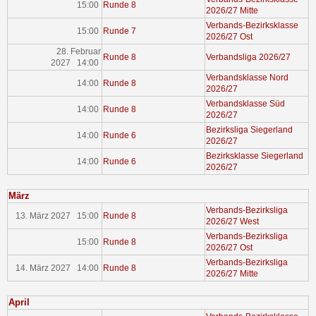
15:00
Runde 8
2026/27 Mitte
Verbands-Bezirksklasse
15:00
Runde 7
2026/27 Ost
28. Februar
Runde 8
Verbandsliga 2026/27
2027 14:00
Verbandsklasse Nord
14:00
Runde 8
2026/27
Verbandsklasse Süd
14:00
Runde 8
2026/27
Bezirksliga Siegerland
14:00
Runde 6
2026/27
Bezirksklasse Siegerland
14:00
Runde 6
2026/27
März
Verbands-Bezirksliga
13. März 2027 15:00
Runde 8
2026/27 West
Verbands-Bezirksliga
15:00
Runde 8
2026/27 Ost
Verbands-Bezirksliga
14. März 2027 14:00
Runde 8
2026/27 Mitte
April