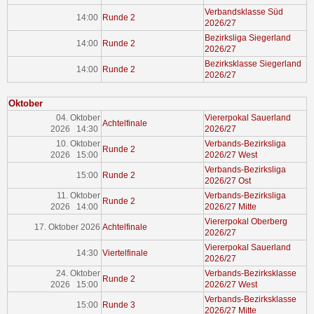
Verbandsklasse Süd
14:00
Runde 2
2026/27
Bezirksliga Siegerland
14:00
Runde 2
2026/27
Bezirksklasse Siegerland
14:00
Runde 2
2026/27
Oktober
04. Oktober
Viererpokal Sauerland
Achtelfinale
2026 14:30
2026/27
10. Oktober
Verbands-Bezirksliga
Runde 2
2026 15:00
2026/27 West
Verbands-Bezirksliga
15:00
Runde 2
2026/27 Ost
11. Oktober
Verbands-Bezirksliga
Runde 2
2026 14:00
2026/27 Mitte
Viererpokal Oberberg
17. Oktober 2026
Achtelfinale
2026/27
Viererpokal Sauerland
14:30
Viertelfinale
2026/27
24. Oktober
Verbands-Bezirksklasse
Runde 2
2026 15:00
2026/27 West
Verbands-Bezirksklasse
15:00
Runde 3
2026/27 Mitte