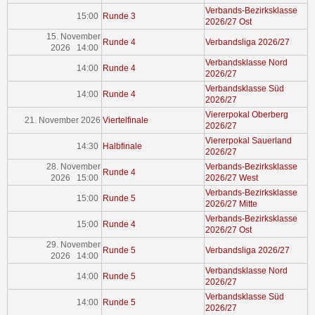
Verbands-Bezirksklasse
15:00
Runde 3
2026/27 Ost
15. November
Runde 4
Verbandsliga 2026/27
2026 14:00
Verbandsklasse Nord
14:00
Runde 4
2026/27
Verbandsklasse Süd
14:00
Runde 4
2026/27
Viererpokal Oberberg
21. November 2026
Viertelfinale
2026/27
Viererpokal Sauerland
14:30
Halbfinale
2026/27
28. November
Verbands-Bezirksklasse
Runde 4
2026 15:00
2026/27 West
Verbands-Bezirksklasse
15:00
Runde 5
2026/27 Mitte
Verbands-Bezirksklasse
15:00
Runde 4
2026/27 Ost
29. November
Runde 5
Verbandsliga 2026/27
2026 14:00
Verbandsklasse Nord
14:00
Runde 5
2026/27
Verbandsklasse Süd
14:00
Runde 5
2026/27