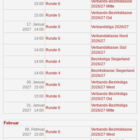
Verbands-Bezirksklasse
15:00
Runde 6
2026/27 Mitte
Verbands-Bezirksklasse
15:00
Runde 5
2026/27 Ost
17. Januar
Runde 6
Verbandsliga 2026/27
2027 14:00
Verbandsklasse Nord
14:00
Runde 6
2026/27
Verbandsklasse Süd
14:00
Runde 6
2026/27
Bezirksliga Siegerland
14:00
Runde 4
2026/27
Bezirksklasse Siegerland
14:00
Runde 4
2026/27
30. Januar
Verbands-Bezirksliga
Runde 6
2027 15:00
2026/27 West
Verbands-Bezirksliga
15:00
Runde 6
2026/27 Ost
31. Januar
Verbands-Bezirksliga
Runde 6
2027 14:00
2026/27 Mitte
Februar
06. Februar
Verbands-Bezirksklasse
Runde 6
2027 15:00
2026/27 West