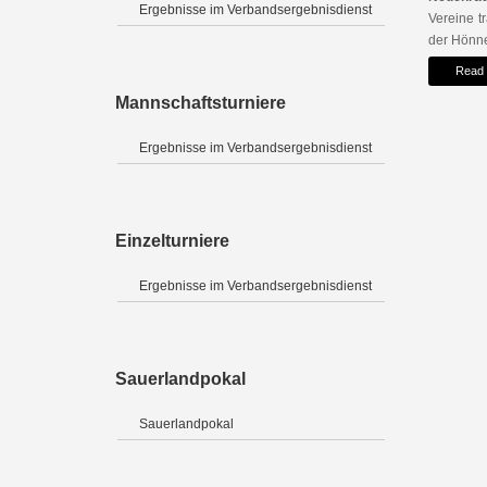
Ergebnisse im Verbandsergebnisdienst
Vereine t
der Hönne
Read
Mannschaftsturniere
Ergebnisse im Verbandsergebnisdienst
Einzelturniere
Ergebnisse im Verbandsergebnisdienst
Sauerlandpokal
Sauerlandpokal