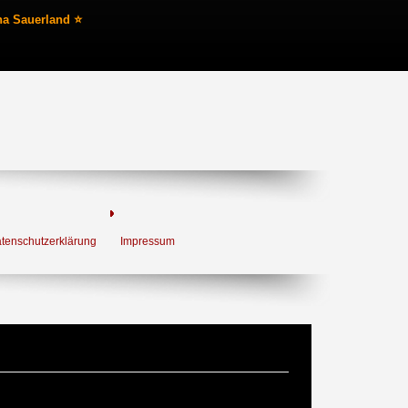
na Sauerland ⭐
tenschutzerklärung
Impressum