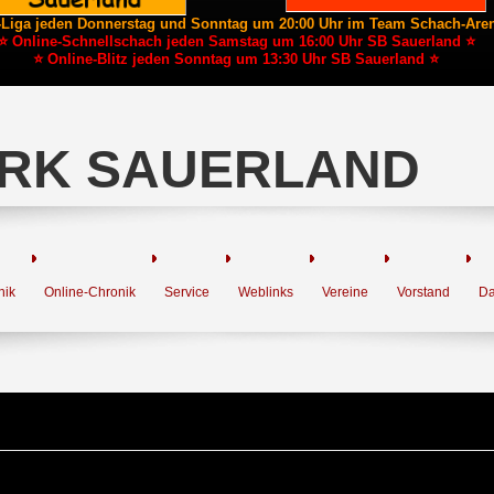
-Liga jeden Donnerstag und Sonntag um 20:00 Uhr im Team Schach-Are
⭐ Online-Schnellschach jeden Samstag um 16:00 Uhr SB Sauerland ⭐
⭐ Online-Blitz jeden Sonntag um 13:30 Uhr SB Sauerland ⭐
RK SAUERLAND
nik
Online-Chronik
Service
Weblinks
Vereine
Vorstand
Da