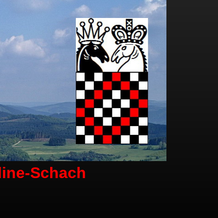
line-Schach