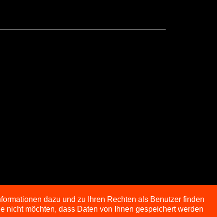
nformationen dazu und zu Ihren Rechten als Benutzer finden
Sie nicht möchten, dass Daten von Ihnen gespeichert werden