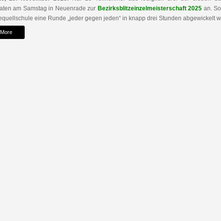
raten am Samstag in Neuenrade zur
Bezirksblitzeinzelmeisterschaft 2025
an. So
quellschule eine Runde „jeder gegen jeden“ in knapp drei Stunden abgewickelt 
 More