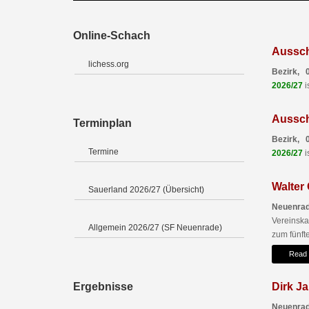
Online-Schach
Aussch
lichess.org
Bezirk, 
2026/27
i
Aussch
Terminplan
Bezirk, 
Termine
2026/27
i
Walter
Sauerland 2026/27 (Übersicht)
Neuenrad
Vereinsk
Allgemein 2026/27 (SF Neuenrade)
zum fünfte
Read
Ergebnisse
Dirk Ja
Neuenrad