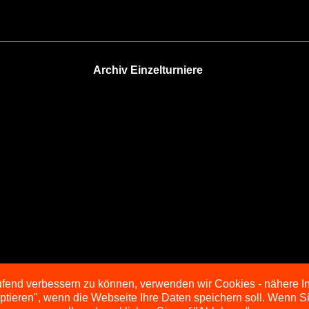
Archiv Einzelturniere
aufend verbessern zu können, verwenden wir Cookies - nähere I
eptieren", wenn die Webseite Ihre Daten speichern soll. Wenn 