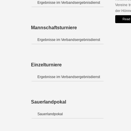
Ergebnisse im Verbandsergebnisdienst
Vereine t
der Hönne
Read
Mannschaftsturniere
Ergebnisse im Verbandsergebnisdienst
Einzelturniere
Ergebnisse im Verbandsergebnisdienst
Sauerlandpokal
Sauerlandpokal