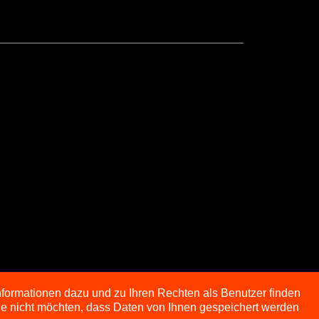
nformationen dazu und zu Ihren Rechten als Benutzer finden
Sie nicht möchten, dass Daten von Ihnen gespeichert werden