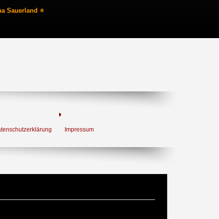
na Sauerland ⭐
tenschutzerklärung
Impressum