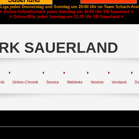
-Liga jeden Donnerstag und Sonntag um 20:00 Uhr im Team Schach-Are
⭐ Online-Schnellschach jeden Samstag um 16:00 Uhr SB Sauerland ⭐
⭐ Online-Blitz jeden Sonntag um 13:30 Uhr SB Sauerland ⭐
RK SAUERLAND
nik
Online-Chronik
Service
Weblinks
Vereine
Vorstand
Da