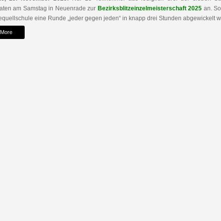
raten am Samstag in Neuenrade zur
Bezirksblitzeinzelmeisterschaft 2025
an. So
quellschule eine Runde „jeder gegen jeden“ in knapp drei Stunden abgewickelt 
 More