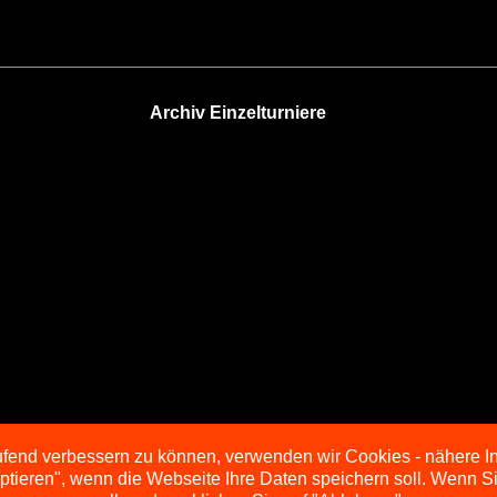
Archiv Einzelturniere
aufend verbessern zu können, verwenden wir Cookies - nähere I
eptieren", wenn die Webseite Ihre Daten speichern soll. Wenn 