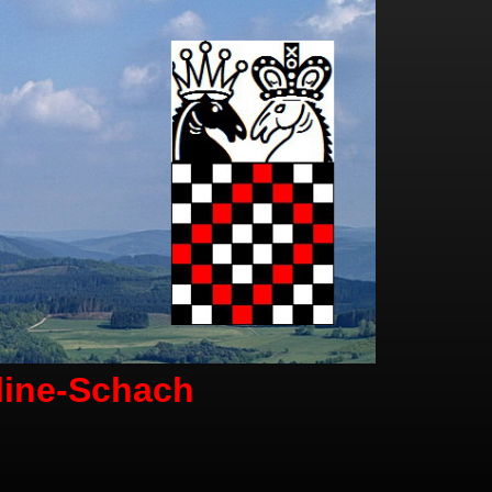
line-Schach