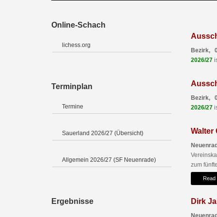
Online-Schach
Aussch
lichess.org
Bezirk, 
2026/27
i
Aussch
Terminplan
Bezirk, 
Termine
2026/27
i
Walter
Sauerland 2026/27 (Übersicht)
Neuenrad
Vereinsk
Allgemein 2026/27 (SF Neuenrade)
zum fünfte
Read
Ergebnisse
Dirk Ja
Neuenrad