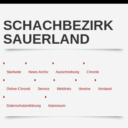
SCHACHBEZIRK
SAUERLAND
Startseite
News-Archiv
Ausschreibung
Chronik
Online-Chronik
Service
Weblinks
Vereine
Vorstand
Datenschutzerklärung
Impressum