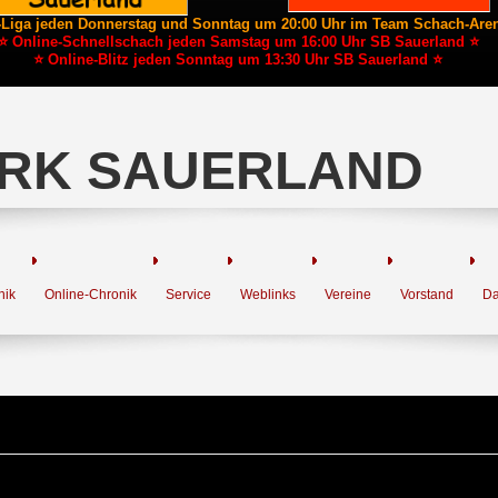
-Liga jeden Donnerstag und Sonntag um 20:00 Uhr im Team Schach-Are
⭐ Online-Schnellschach jeden Samstag um 16:00 Uhr SB Sauerland ⭐
⭐ Online-Blitz jeden Sonntag um 13:30 Uhr SB Sauerland ⭐
RK SAUERLAND
nik
Online-Chronik
Service
Weblinks
Vereine
Vorstand
Da