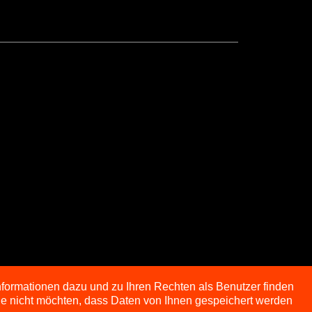
nformationen dazu und zu Ihren Rechten als Benutzer finden
Sie nicht möchten, dass Daten von Ihnen gespeichert werden