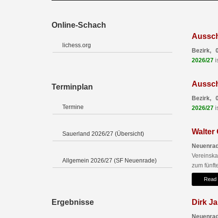
Online-Schach
Aussch
lichess.org
Bezirk, 
2026/27
i
Aussch
Terminplan
Bezirk, 
Termine
2026/27
i
Walter
Sauerland 2026/27 (Übersicht)
Neuenrad
Vereinsk
Allgemein 2026/27 (SF Neuenrade)
zum fünfte
Read
Ergebnisse
Dirk Ja
Neuenrad