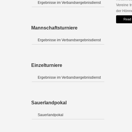
Ergebnisse im Verbandsergebnisdienst
Vereine t
der Hönne
Read
Mannschaftsturniere
Ergebnisse im Verbandsergebnisdienst
Einzelturniere
Ergebnisse im Verbandsergebnisdienst
Sauerlandpokal
Sauerlandpokal