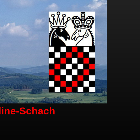
line-Schach