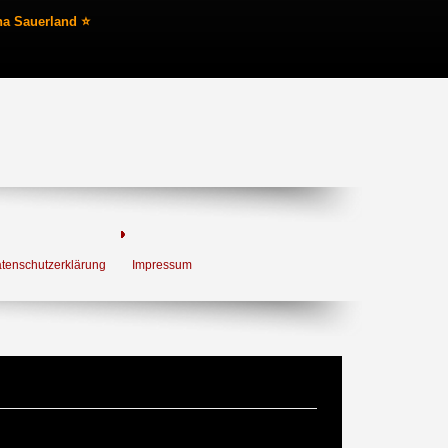
na Sauerland ⭐
tenschutzerklärung
Impressum