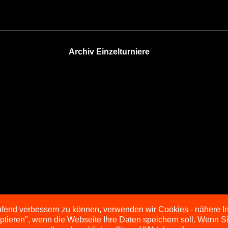
Archiv Einzelturniere
aufend verbessern zu können, verwenden wir Cookies - nähere I
eptieren", wenn die Webseite Ihre Daten speichern soll. Wenn 