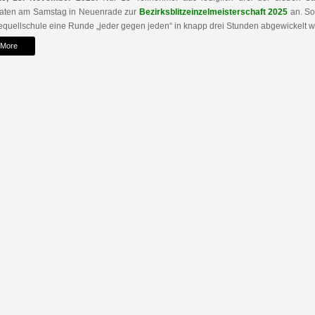
raten am Samstag in Neuenrade zur
Bezirksblitzeinzelmeisterschaft 2025
an. So
quellschule eine Runde „jeder gegen jeden“ in knapp drei Stunden abgewickelt 
 More