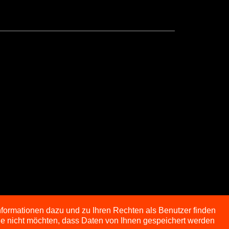
nformationen dazu und zu Ihren Rechten als Benutzer finden
Sie nicht möchten, dass Daten von Ihnen gespeichert werden