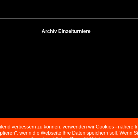
Archiv Einzelturniere
aufend verbessern zu können, verwenden wir Cookies - nähere I
eptieren", wenn die Webseite Ihre Daten speichern soll. Wenn 