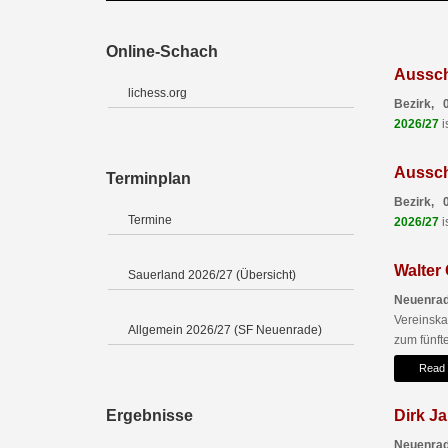
Online-Schach
Aussch
lichess.org
Bezirk, 
2026/27
i
Aussch
Terminplan
Bezirk, 
Termine
2026/27
i
Walter
Sauerland 2026/27 (Übersicht)
Neuenrad
Vereinsk
Allgemein 2026/27 (SF Neuenrade)
zum fünfte
Read
Ergebnisse
Dirk Ja
Neuenrad