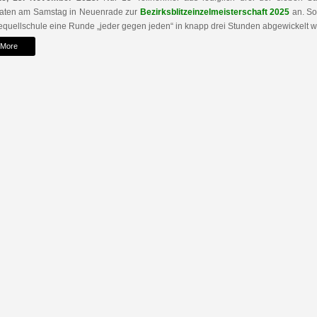
raten am Samstag in Neuenrade zur
Bezirksblitzeinzelmeisterschaft 2025
an. So
quellschule eine Runde „jeder gegen jeden“ in knapp drei Stunden abgewickelt 
 More