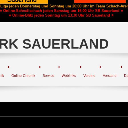
-Liga jeden Donnerstag und Sonntag um 20:00 Uhr im Team Schach-Are
⭐ Online-Schnellschach jeden Samstag um 16:00 Uhr SB Sauerland ⭐
⭐ Online-Blitz jeden Sonntag um 13:30 Uhr SB Sauerland ⭐
RK SAUERLAND
nik
Online-Chronik
Service
Weblinks
Vereine
Vorstand
Da