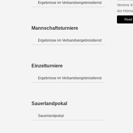
Ergebnisse im Verbandsergebnisdienst
Vereine t
der Hönne
Read
Mannschaftsturniere
Ergebnisse im Verbandsergebnisdienst
Einzelturniere
Ergebnisse im Verbandsergebnisdienst
Sauerlandpokal
Sauerlandpokal