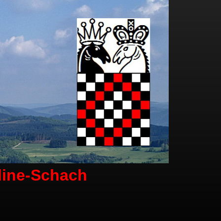
line-Schach