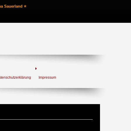
na Sauerland ⭐
tenschutzerklärung
Impressum