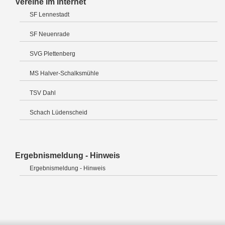
Vereine im Internet
SF Lennestadt
SF Neuenrade
SVG Plettenberg
MS Halver-Schalksmühle
TSV Dahl
Schach Lüdenscheid
Ergebnismeldung - Hinweis
Ergebnismeldung - Hinweis