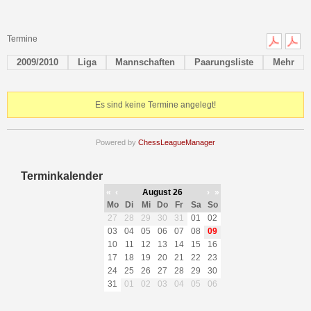
Termine
2009/2010
Liga
Mannschaften
Paarungsliste
Mehr
Es sind keine Termine angelegt!
Powered by
ChessLeagueManager
Terminkalender
«
‹
August 26
›
»
Mo
Di
Mi
Do
Fr
Sa
So
27
28
29
30
31
01
02
03
04
05
06
07
08
09
10
11
12
13
14
15
16
17
18
19
20
21
22
23
24
25
26
27
28
29
30
31
01
02
03
04
05
06