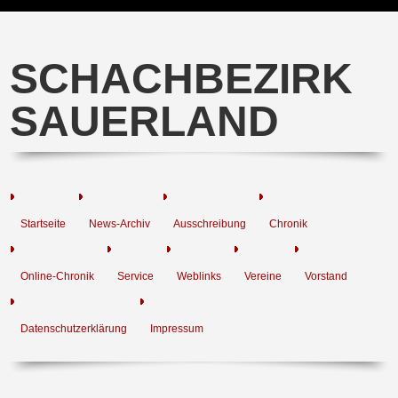
SCHACHBEZIRK
SAUERLAND
Startseite
News-Archiv
Ausschreibung
Chronik
Online-Chronik
Service
Weblinks
Vereine
Vorstand
Datenschutzerklärung
Impressum