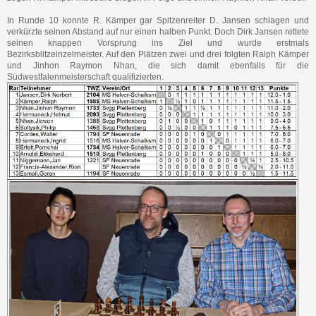
In Runde 10 konnte R. Kämper gar Spitzenreiter D. Jansen schlagen und
verkürzte seinen Abstand auf nur einen halben Punkt. Doch Dirk Jansen rettete
seinen knappen Vorsprung ins Ziel und wurde erstmals
Bezirksblitzeinzelmeister. Auf den Plätzen zwei und drei folgten Ralph Kämper
und Jinhon Raymon Nhan, die sich damit ebenfalls für die
Südwestfalenmeisterschaft qualifizierten.