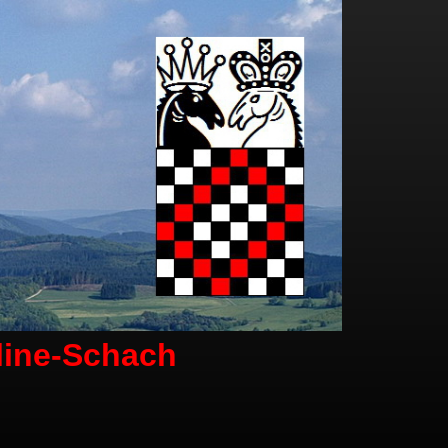
line-Schach