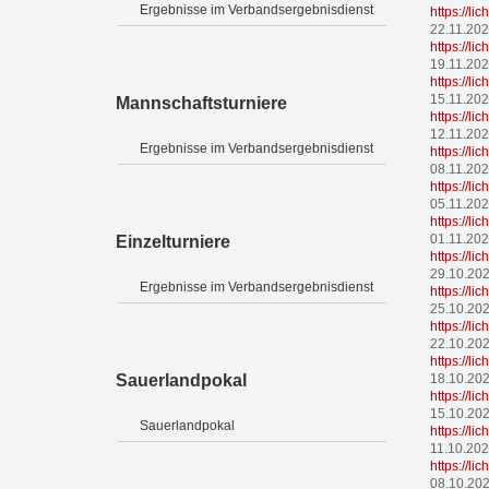
Ergebnisse im Verbandsergebnisdienst
https://l
22.11.20
https://l
19.11.20
https://l
15.11.20
Mannschaftsturniere
https://l
12.11.20
Ergebnisse im Verbandsergebnisdienst
https://l
08.11.20
https://l
05.11.20
https://l
01.11.20
Einzelturniere
https://li
29.10.20
Ergebnisse im Verbandsergebnisdienst
https://l
25.10.20
https://l
22.10.20
https://l
Sauerlandpokal
18.10.20
https://l
15.10.20
Sauerlandpokal
https://l
11.10.20
https://l
08.10.20