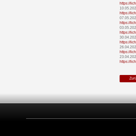
https://l
10.05.20
https://l
07.05.20
https://l
03.05.20
https://l
30.04.20
https://l
26.04.20
https://l
23.04.20
https://l
Zur