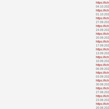
https://l
04.10.20
https://l
01.10.20
https://l
27.09.20
https://l
24.09.20
https://l
20.09.20
https://l
17.09.20
https://l
13.09.20
https://l
10.09.20
https://l
06.09.20
https://l
03.09.20
https://l
30.08.20
https://l
27.08.20
https://l
23.08.20
https://l
20.08.20