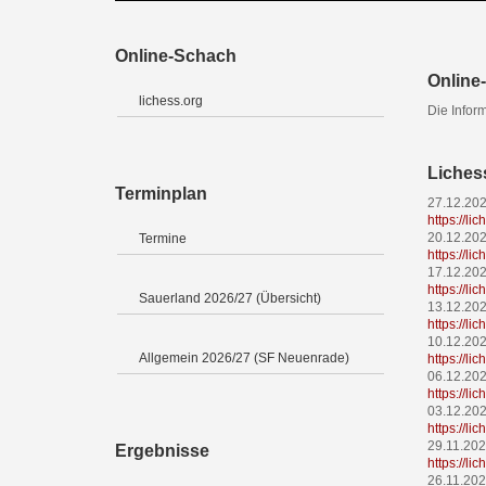
Online-Schach
Online-
lichess.org
Die Infor
Liches
Terminplan
27.12.20
https://l
20.12.20
Termine
https://l
17.12.20
https://l
Sauerland 2026/27 (Übersicht)
13.12.20
https://l
10.12.20
Allgemein 2026/27 (SF Neuenrade)
https://l
06.12.20
https://l
03.12.20
https://l
29.11.20
Ergebnisse
https://l
26.11.20