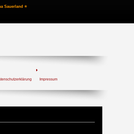
na Sauerland ⭐
tenschutzerklärung
Impressum