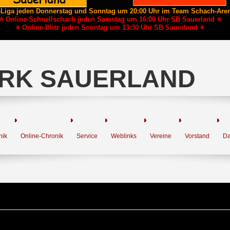
-Liga jeden Donnerstag und Sonntag um 20:00 Uhr im Team Schach-Are
⭐ Online-Schnellschach jeden Samstag um 16:00 Uhr SB Sauerland ⭐
⭐ Online-Blitz jeden Sonntag um 13:30 Uhr SB Sauerland ⭐
RK SAUERLAND
nik
Online-Chronik
Service
Weblinks
Vereine
Vorstand
Da