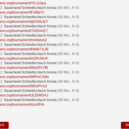
ichess.org/tournament/YIL110pa
22:
Sauerland Schnellschach Arena
(90 Min., 6+3)
chess.org/tournament/FxI9lpYt
22:
Sauerland Schnellschach Arena
(90 Min., 6+3)
ichess.org/tournament/gGVKkJpY
22:
Sauerland Schnellschach Arena
(90 Min., 6+3)
ichess.org/tournament/7ADhmI17
22:
Sauerland Schnellschach Arena
(90 Min., 6+3)
ichess.org/tournament/mrebeyo2
22:
Sauerland Schnellschach Arena
(90 Min., 6+3)
ichess.org/tournament/HkWi71UB
22:
Sauerland Schnellschach Arena
(90 Min., 6+3)
ichess.org/tournament/oGPc3KoF
22:
Sauerland Schnellschach Arena
(90 Min., 6+3)
ichess.org/tournament/WaSPz7fB
22:
Sauerland Schnellschach Arena
(90 Min., 6+3)
ichess.org/tournament/WPmCh6fu
22:
Sauerland Schnellschach Arena
(90 Min., 6+3)
ichess.org/tournament/W5zPVJzI
22:
Sauerland Schnellschach Arena
(90 Min., 6+3)
ichess.org/tournament/JLIDWDAJ
22:
Sauerland Schnellschach Arena
(90 Min., 6+3)
chess.org/tournament/rjcu0Frb
ück
We