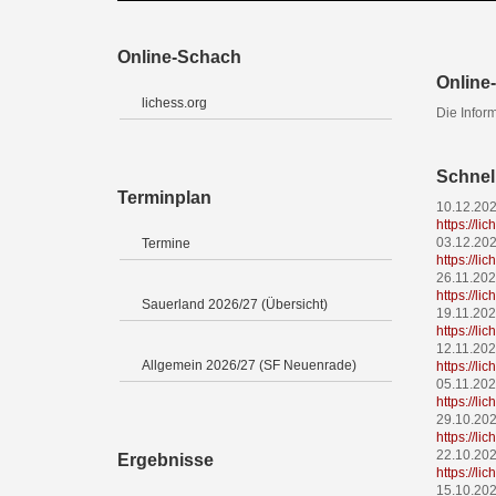
Online-Schach
Online-
lichess.org
Die Infor
Schnel
Terminplan
10.12.20
https://l
03.12.20
Termine
https://l
26.11.20
https://li
Sauerland 2026/27 (Übersicht)
19.11.20
https://l
12.11.20
Allgemein 2026/27 (SF Neuenrade)
https://l
05.11.20
https://l
29.10.20
https://l
22.10.20
Ergebnisse
https://l
15.10.20