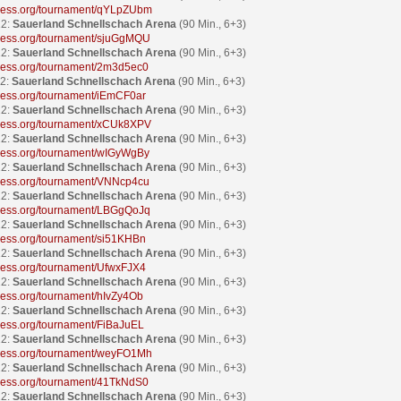
ichess.org/tournament/qYLpZUbm
22:
Sauerland Schnellschach Arena
(90 Min., 6+3)
ichess.org/tournament/sjuGgMQU
22:
Sauerland Schnellschach Arena
(90 Min., 6+3)
ichess.org/tournament/2m3d5ec0
22:
Sauerland Schnellschach Arena
(90 Min., 6+3)
ichess.org/tournament/iEmCF0ar
22:
Sauerland Schnellschach Arena
(90 Min., 6+3)
ichess.org/tournament/xCUk8XPV
22:
Sauerland Schnellschach Arena
(90 Min., 6+3)
ichess.org/tournament/wIGyWgBy
22:
Sauerland Schnellschach Arena
(90 Min., 6+3)
ichess.org/tournament/VNNcp4cu
22:
Sauerland Schnellschach Arena
(90 Min., 6+3)
ichess.org/tournament/LBGgQoJq
22:
Sauerland Schnellschach Arena
(90 Min., 6+3)
ichess.org/tournament/si51KHBn
22:
Sauerland Schnellschach Arena
(90 Min., 6+3)
ichess.org/tournament/UfwxFJX4
22:
Sauerland Schnellschach Arena
(90 Min., 6+3)
ichess.org/tournament/hIvZy4Ob
22:
Sauerland Schnellschach Arena
(90 Min., 6+3)
ichess.org/tournament/FiBaJuEL
22:
Sauerland Schnellschach Arena
(90 Min., 6+3)
ichess.org/tournament/weyFO1Mh
22:
Sauerland Schnellschach Arena
(90 Min., 6+3)
ichess.org/tournament/41TkNdS0
22:
Sauerland Schnellschach Arena
(90 Min., 6+3)