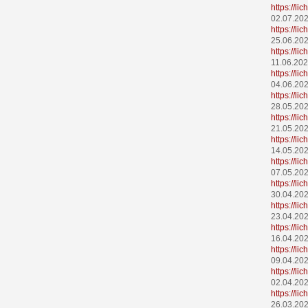
https://l
02.07.20
https://l
25.06.20
https://l
11.06.20
https://l
04.06.20
https://l
28.05.20
https://l
21.05.20
https://l
14.05.20
https://l
07.05.20
https://l
30.04.20
https://l
23.04.20
https://l
16.04.20
https://l
09.04.20
https://l
02.04.20
https://l
26.03.20