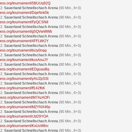
ichess.org/tournament/5BUUq92Q
22:
Sauerland Schnellschach Arena
(90 Min., 6+3)
ichess.org/tournament/DqeNnk5k
22:
Sauerland Schnellschach Arena
(90 Min., 6+3)
ichess.org/tournament/FjrQCSN8
22:
Sauerland Schnellschach Arena
(90 Min., 6+3)
ichess.org/tournament/g5QVwWWb
22:
Sauerland Schnellschach Arena
(90 Min., 6+3)
ichess.org/tournament/4FFLWr2Y
22:
Sauerland Schnellschach Arena
(90 Min., 6+3)
ichess.org/tournament/bciy0nqq
22:
Sauerland Schnellschach Arena
(90 Min., 6+3)
ichess.org/tournament/kuxAouJY
22:
Sauerland Schnellschach Arena
(90 Min., 6+3)
ichess.org/tournament/EDgoasBq
22:
Sauerland Schnellschach Arena
(90 Min., 6+3)
ichess.org/tournament/yAUZpSSt
22:
Sauerland Schnellschach Arena
(90 Min., 6+3)
chess.org/tournament/ff142fbK
22:
Sauerland Schnellschach Arena
(90 Min., 6+3)
ichess.org/tournament/M7AzAOFi
22:
Sauerland Schnellschach Arena
(90 Min., 6+3)
ichess.org/tournament/MZYNX46p
22:
Sauerland Schnellschach Arena
(90 Min., 6+3)
ichess.org/tournament/rJd29YOA
22:
Sauerland Schnellschach Arena
(90 Min., 6+3)
ichess.org/tournament/KxUoWtnc
22:
Sauerland Schnellschach Arena
(90 Min., 6+3)