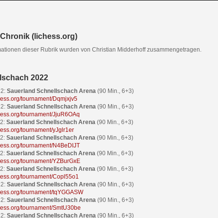
Chronik (lichess.org)
mationen dieser Rubrik wurden von Christian Midderhoff zusammengetragen.
lschach 2022
22:
Sauerland Schnellschach Arena
(90 Min., 6+3)
ichess.org/tournament/Dqmjxjv5
22:
Sauerland Schnellschach Arena
(90 Min., 6+3)
ichess.org/tournament/JjuR6OAq
22:
Sauerland Schnellschach Arena
(90 Min., 6+3)
chess.org/tournament/yJglr1er
22:
Sauerland Schnellschach Arena
(90 Min., 6+3)
ichess.org/tournament/N4BeDIJT
22:
Sauerland Schnellschach Arena
(90 Min., 6+3)
ichess.org/tournament/YZBurGxE
22:
Sauerland Schnellschach Arena
(90 Min., 6+3)
ichess.org/tournament/Copl55o1
22:
Sauerland Schnellschach Arena
(90 Min., 6+3)
ichess.org/tournament/tqYGGASW
22:
Sauerland Schnellschach Arena
(90 Min., 6+3)
ichess.org/tournament/SmtU30be
22:
Sauerland Schnellschach Arena
(90 Min., 6+3)