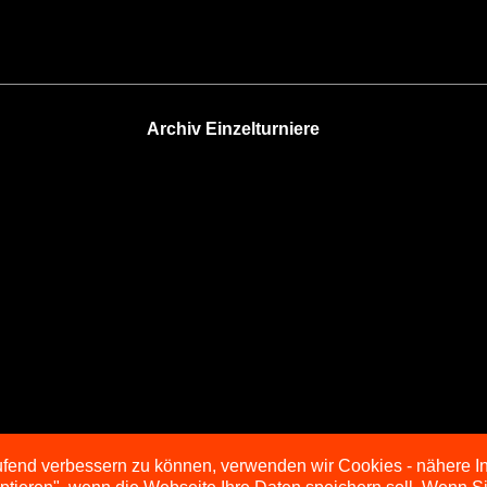
Archiv Einzelturniere
aufend verbessern zu können, verwenden wir Cookies - nähere I