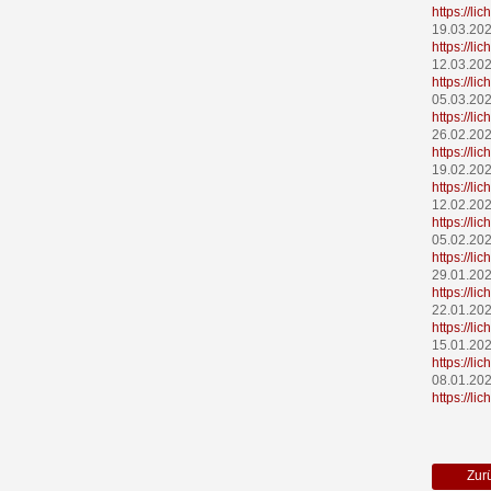
https://l
19.03.20
https://li
12.03.20
https://l
05.03.20
https://l
26.02.20
https://l
19.02.20
https://l
12.02.20
https://l
05.02.20
https://l
29.01.20
https://l
22.01.20
https://l
15.01.20
https://l
08.01.20
https://li
Zur