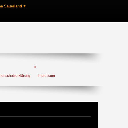
na Sauerland ⭐
tenschutzerklärung
Impressum