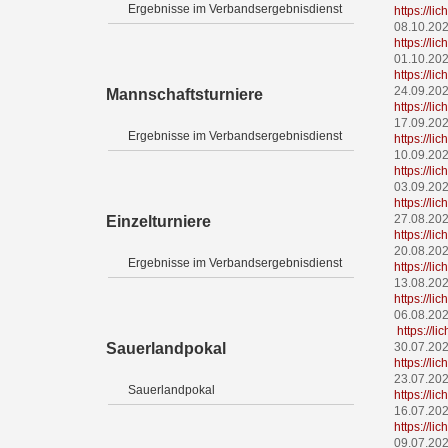
Ergebnisse im Verbandsergebnisdienst
https://l
08.10.20
https://l
01.10.20
https://l
24.09.20
Mannschaftsturniere
https://l
17.09.20
Ergebnisse im Verbandsergebnisdienst
https://l
10.09.20
https://l
03.09.20
https://l
27.08.20
Einzelturniere
https://l
20.08.20
Ergebnisse im Verbandsergebnisdienst
https://l
13.08.20
https://li
06.08.20
https://l
Sauerlandpokal
30.07.20
https://l
23.07.20
Sauerlandpokal
https://l
16.07.20
https://l
09.07.20