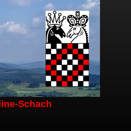
line-Schach