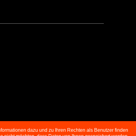
nformationen dazu und zu Ihren Rechten als Benutzer finden