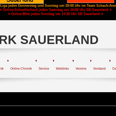
-Liga jeden Donnerstag und Sonntag um 20:00 Uhr im Team Schach-Are
⭐ Online-Schnellschach jeden Samstag um 16:00 Uhr SB Sauerland ⭐
⭐ Online-Blitz jeden Sonntag um 13:30 Uhr SB Sauerland ⭐
RK SAUERLAND
nik
Online-Chronik
Service
Weblinks
Vereine
Vorstand
Da