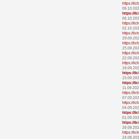
https://l
09.10.20
https://l
06.10.20
https://l
02.10.20
https://l
29.09.20
https://l
25.09.20
https://l
22.09.20
https://li
18.09.20
https://l
15.09.20
https://
11.09.20
https://l
07.09.20
https://l
04.09.20
https://
01.09.20
https://
28.08.20
https://l
24.08.20