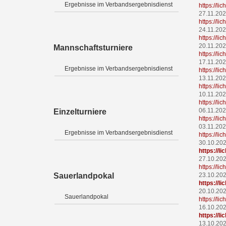
Ergebnisse im Verbandsergebnisdienst
https://l
27.11.20
https://l
24.11.20
https://l
20.11.20
Mannschaftsturniere
https://l
17.11.20
Ergebnisse im Verbandsergebnisdienst
https://l
13.11.20
https://l
10.11.20
https://l
06.11.20
Einzelturniere
https://l
03.11.20
Ergebnisse im Verbandsergebnisdienst
https://l
30.10.20
https://
27.10.20
https://l
Sauerlandpokal
23.10.20
https://l
20.10.20
Sauerlandpokal
https://l
16.10.20
https://l
13.10.20