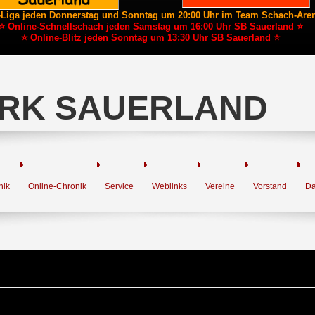
-Liga jeden Donnerstag und Sonntag um 20:00 Uhr im Team Schach-Are
⭐ Online-Schnellschach jeden Samstag um 16:00 Uhr SB Sauerland ⭐
⭐ Online-Blitz jeden Sonntag um 13:30 Uhr SB Sauerland ⭐
RK SAUERLAND
nik
Online-Chronik
Service
Weblinks
Vereine
Vorstand
Da