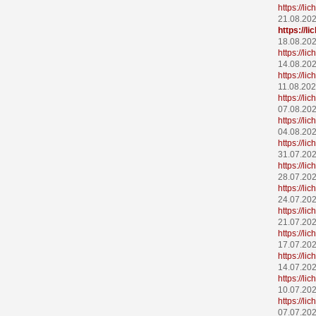
https://l
21.08.20
https://
18.08.20
https://l
14.08.20
https://l
11.08.20
https://l
07.08.20
https://l
04.08.20
https://l
31.07.20
https://l
28.07.20
https://l
24.07.20
https://li
21.07.20
https://l
17.07.20
https://l
14.07.20
https://l
10.07.20
https://li
07.07.20