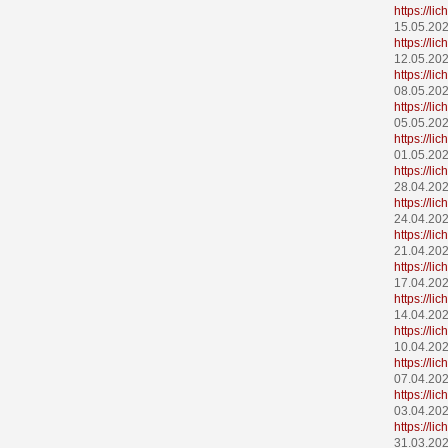
https://l
15.05.20
https://l
12.05.20
https://l
08.05.20
https://l
05.05.20
https://li
01.05.20
https://l
28.04.20
https://l
24.04.20
https://l
21.04.20
https://l
17.04.20
https://l
14.04.20
https://l
10.04.20
https://l
07.04.20
https://li
03.04.20
https://l
31.03.20