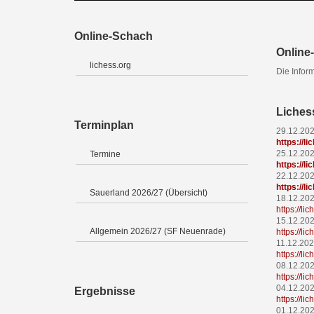
Online-Schach
Online-
lichess.org
Die Infor
Liches
Terminplan
29.12.20
https://l
25.12.20
Termine
https://l
22.12.20
https://l
Sauerland 2026/27 (Übersicht)
18.12.20
https://l
15.12.20
Allgemein 2026/27 (SF Neuenrade)
https://l
11.12.20
https://l
08.12.20
https://l
04.12.20
Ergebnisse
https://l
01.12.20