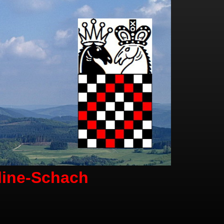
line-Schach