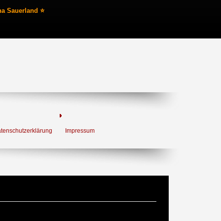
na Sauerland ⭐
tenschutzerklärung
Impressum