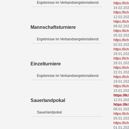
Ergebnisse im Verbandsergebnisdienst
https://l
1
6
.02.20
https://l
12.02.20
https://l
09.02.20
Mannschaftsturniere
https://l
05.02.20
Ergebnisse im Verbandsergebnisdienst
https://l
02.02.20
https://l
29.01.20
https://l
26.01.20
Einzelturniere
https://l
22.01.20
Ergebnisse im Verbandsergebnisdienst
https://li
19.01.20
https://l
15.01.20
https://l
Sauerlandpokal
12.01.20
https://l
08.01.20
Sauerlandpokal
https://l
05.01.20
https://l
01.01.20