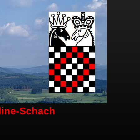
line-Schach