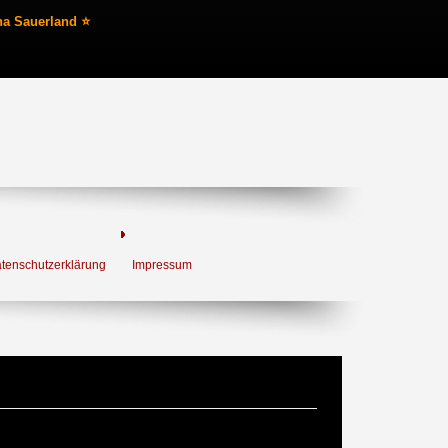
na Sauerland ⭐
tenschutzerklärung
Impressum