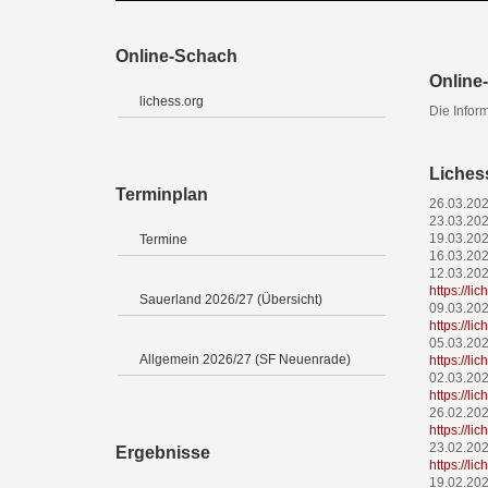
Online-Schach
Online-
lichess.org
Die Infor
Liches
Terminplan
26.03.20
23.03.20
19.03.20
Termine
16.03.20
12.03.20
https://li
Sauerland 2026/27 (Übersicht)
09.03.20
https://l
05.03.20
Allgemein 2026/27 (SF Neuenrade)
https://l
02.03.20
https://l
26.02.20
https://l
23.02.20
Ergebnisse
https://l
19.02.20