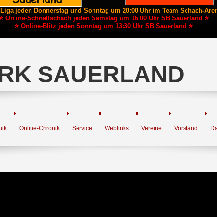
-Liga jeden Donnerstag und Sonntag um 20:00 Uhr im Team Schach-Are
⭐ Online-Schnellschach jeden Samstag um 16:00 Uhr SB Sauerland ⭐
⭐ Online-Blitz jeden Sonntag um 13:30 Uhr SB Sauerland ⭐
RK SAUERLAND
nik
Online-Chronik
Service
Weblinks
Vereine
Vorstand
Da