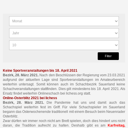
Filter
Keine Sportveranstaltungen bis 18. April 2021
Bezirk, 28. März 2021.
Nach den Beschlüssen der Regierung vom 23.03.2021
aufgrund der aktuellen Lage sind Sportveranstaltungen im Amateurbereich
weiterhin untersagt. Somit können auch im Schachbezirk Sauerland keine
Schachveranstaltungen stattfinden. Dies gilt mindestens bis 18. April 2021. Als
Ersatz findet weiterhin Onlineschach bei lichess.org statt.
Online-Osterblitz 2021 bei lichess
Bezirk, 28. März 2021.
Die Pandemie hat uns und damit auch das
Schachspiel weiterhin fest im Griff. Für viele Schachspieler im Sauerland
begann das Osterwochenende traditionell mit einem Besuch beim Neuenrader
Osterblitz.
Zwar dürfen wir immer noch nicht am Brett spielen, doch dies hindert uns nicht
daran, die Tradition aufrecht zu halten. Deshalb gibt es am
Karfreitag,