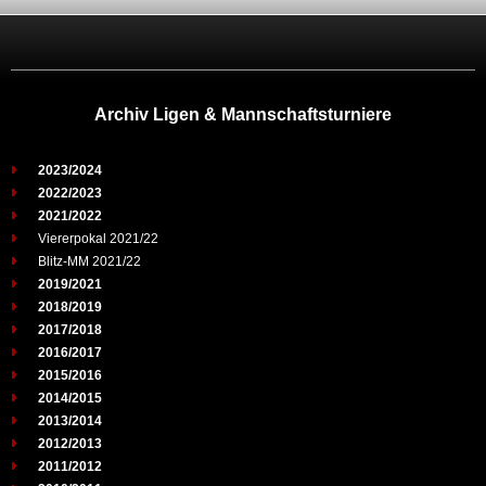
Archiv Ligen & Mannschaftsturniere
2023/2024
2022/2023
2021/2022
Viererpokal 2021/22
Blitz-MM 2021/22
2019/2021
2018/2019
2017/2018
2016/2017
2015/2016
2014/2015
2013/2014
2012/2013
2011/2012