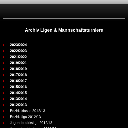
Archiv Ligen & Mannschaftsturniere
2023/2024
2022/2023
2021/2022
2019/2021
2018/2019
2017/2018
2016/2017
2015/2016
2014/2015
2013/2014
2012/2013
Bezirksklasse 2012/13
Bezirksliga 2012/13
Jugendbezirksliga 2012/13