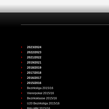
2023/2024
2022/2023
2021/2022
2019/2021
2018/2019
2017/2018
2016/2017
2015/2016
Bezirksliga 2015/16
Viererpokal 2015/16
Bezirksklasse 2015/16
U20 Bezirksliga 2015/16
Blitz-MM 2015/16