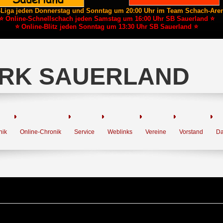
-Liga jeden Donnerstag und Sonntag um 20:00 Uhr im Team Schach-Are
⭐ Online-Schnellschach jeden Samstag um 16:00 Uhr SB Sauerland ⭐
⭐ Online-Blitz jeden Sonntag um 13:30 Uhr SB Sauerland ⭐
RK SAUERLAND
nik
Online-Chronik
Service
Weblinks
Vereine
Vorstand
Da