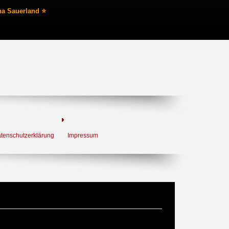
na Sauerland ⭐
tenschutzerklärung
Impressum