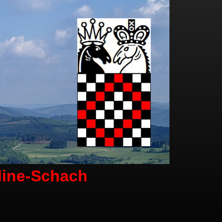
line-Schach