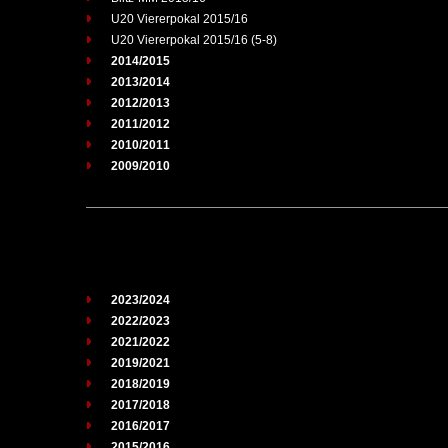
U20 Viererpokal 2015/16
U20 Viererpokal 2015/16 (5-8)
2014/2015
2013/2014
2012/2013
2011/2012
2010/2011
2009/2010
2023/2024
2022/2023
2021/2022
2019/2021
2018/2019
2017/2018
2016/2017
2015/2016