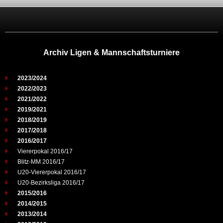
Archiv Ligen & Mannschaftsturniere
2023/2024
2022/2023
2021/2022
2019/2021
2018/2019
2017/2018
2016/2017
Viererpokal 2016/17
Blitz-MM 2016/17
U20-Viererpokal 2016/17
U20-Bezirksliga 2016/17
2015/2016
2014/2015
2013/2014