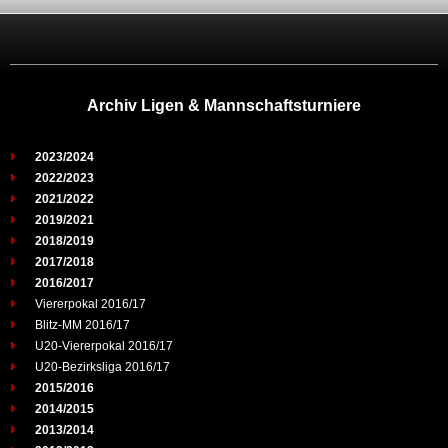
Archiv Ligen & Mannschaftsturniere
2023/2024
2022/2023
2021/2022
2019/2021
2018/2019
2017/2018
2016/2017
Viererpokal 2016/17
Blitz-MM 2016/17
U20-Viererpokal 2016/17
U20-Bezirksliga 2016/17
2015/2016
2014/2015
2013/2014