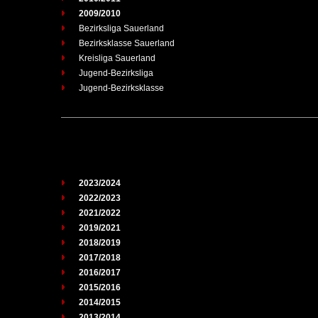
2009/2010
Bezirksliga Sauerland
Bezirksklasse Sauerland
Kreisliga Sauerland
Jugend-Bezirksliga
Jugend-Bezirksklasse
2023/2024
2022/2023
2021/2022
2019/2021
2018/2019
2017/2018
2016/2017
2015/2016
2014/2015
2013/2014