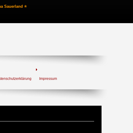
na Sauerland ⭐
tenschutzerklärung
Impressum