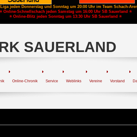
-Liga jeden Donnerstag und Sonntag um 20:00 Uhr im Team Schach-Are
⭐ Online-Schnellschach jeden Samstag um 16:00 Uhr SB Sauerland ⭐
⭐ Online-Blitz jeden Sonntag um 13:30 Uhr SB Sauerland ⭐
RK SAUERLAND
nik
Online-Chronik
Service
Weblinks
Vereine
Vorstand
Da