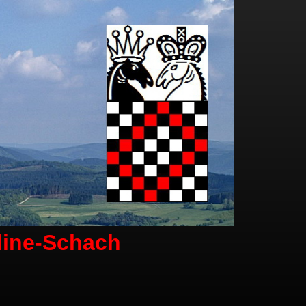
line-Schach