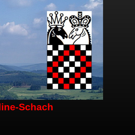
line-Schach