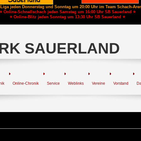
-Liga jeden Donnerstag und Sonntag um 20:00 Uhr im Team Schach-Are
⭐ Online-Schnellschach jeden Samstag um 16:00 Uhr SB Sauerland ⭐
⭐ Online-Blitz jeden Sonntag um 13:30 Uhr SB Sauerland ⭐
RK SAUERLAND
nik
Online-Chronik
Service
Weblinks
Vereine
Vorstand
Da