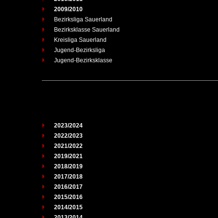
2009/2010
Bezirksliga Sauerland
Bezirksklasse Sauerland
Kreisliga Sauerland
Jugend-Bezirksliga
Jugend-Bezirksklasse
2023/2024
2022/2023
2021/2022
2019/2021
2018/2019
2017/2018
2016/2017
2015/2016
2014/2015
2013/2014