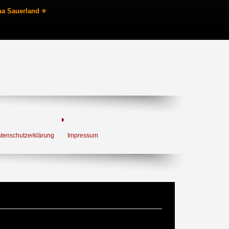
na Sauerland ⭐
tenschutzerklärung
Impressum