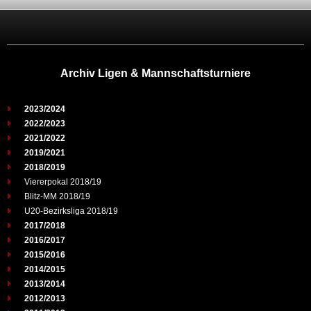
Archiv Ligen & Mannschaftsturniere
2023/2024
2022/2023
2021/2022
2019/2021
2018/2019
Viererpokal 2018/19
Blitz-MM 2018/19
U20-Bezirksliga 2018/19
2017/2018
2016/2017
2015/2016
2014/2015
2013/2014
2012/2013