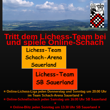
Tritt dem Lichess-Team bei
und spiele Online-Schach
⭐ Online-Lichess-Liga jeden Donnerstag und Sonntag um 20:00 Uhr
im Team Schach-Arena Sauerland ⭐
⭐ Online-Schnellschach jeden Samstag um 16:00 Uhr SB Sauerland
⭐
⭐ Online-Blitz jeden Sonntag um 13:30 Uhr SB Sauerland ⭐