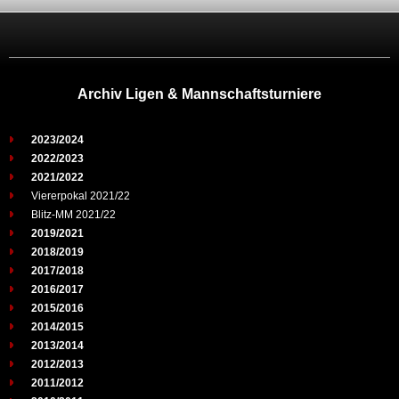
Archiv Ligen & Mannschaftsturniere
2023/2024
2022/2023
2021/2022
Viererpokal 2021/22
Blitz-MM 2021/22
2019/2021
2018/2019
2017/2018
2016/2017
2015/2016
2014/2015
2013/2014
2012/2013
2011/2012