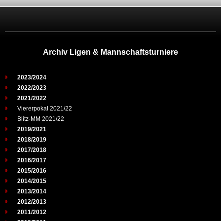
Archiv Ligen & Mannschaftsturniere
2023/2024
2022/2023
2021/2022
Viererpokal 2021/22
Blitz-MM 2021/22
2019/2021
2018/2019
2017/2018
2016/2017
2015/2016
2014/2015
2013/2014
2012/2013
2011/2012