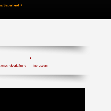
na Sauerland ⭐
tenschutzerklärung
Impressum