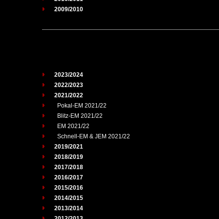
2009/2010
2023/2024
2022/2023
2021/2022
Pokal-EM 2021/22
Blitz-EM 2021/22
EM 2021/22
Schnell-EM & JEM 2021/22
2019/2021
2018/2019
2017/2018
2016/2017
2015/2016
2014/2015
2013/2014
2012/2013