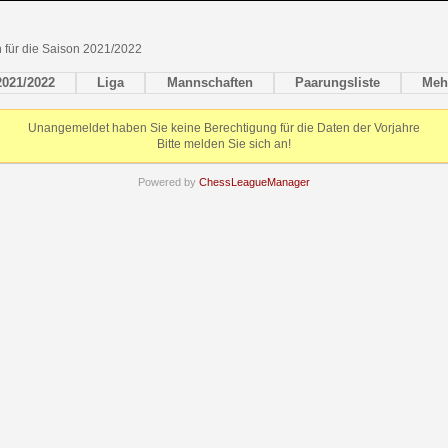
en für die Saison 2021/2022
2021/2022
Liga
Mannschaften
Paarungsliste
Meh
Unangemeldet haben Sie keine Berechtigung für die Daten der Vorjahre
Bitte melden Sie sich an!
Powered by
ChessLeagueManager