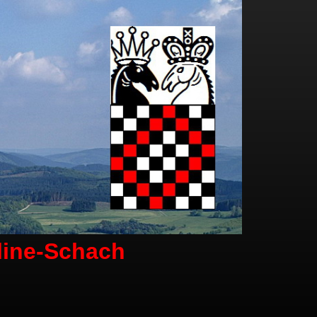
line-Schach