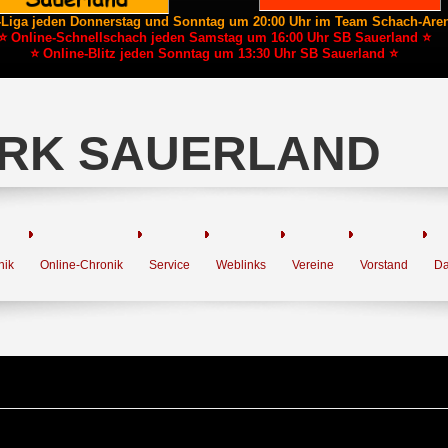
-Liga jeden Donnerstag und Sonntag um 20:00 Uhr im Team Schach-Are
⭐ Online-Schnellschach jeden Samstag um 16:00 Uhr SB Sauerland ⭐
⭐ Online-Blitz jeden Sonntag um 13:30 Uhr SB Sauerland ⭐
RK SAUERLAND
nik
Online-Chronik
Service
Weblinks
Vereine
Vorstand
Da