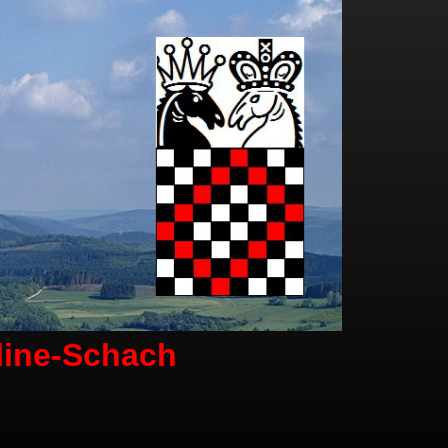
line-Schach