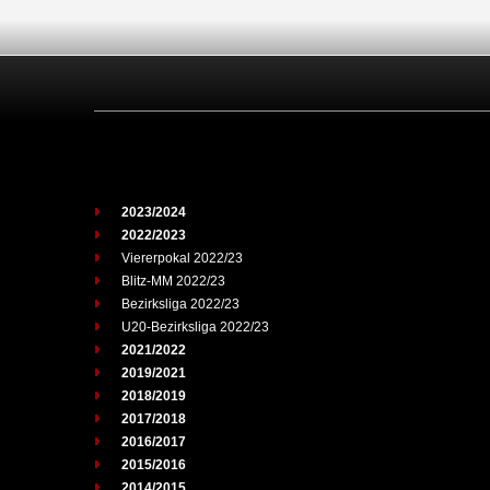
2023/2024
2022/2023
Viererpokal 2022/23
Blitz-MM 2022/23
Bezirksliga 2022/23
U20-Bezirksliga 2022/23
2021/2022
2019/2021
2018/2019
2017/2018
2016/2017
2015/2016
2014/2015