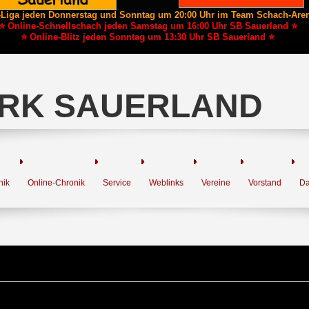
-Liga jeden Donnerstag und Sonntag um 20:00 Uhr im Team Schach-Are
⭐ Online-Schnellschach jeden Samstag um 16:00 Uhr SB Sauerland ⭐
⭐ Online-Blitz jeden Sonntag um 13:30 Uhr SB Sauerland ⭐
RK SAUERLAND
nik
Online-Chronik
Service
Weblinks
Vereine
Vorstand
Da