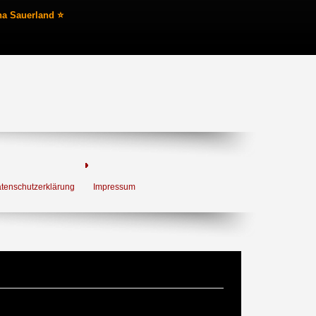
na Sauerland ⭐
tenschutzerklärung
Impressum