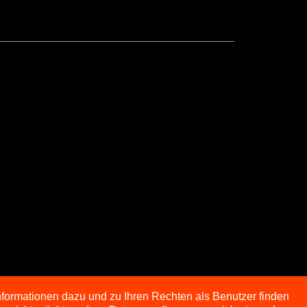
nformationen dazu und zu Ihren Rechten als Benutzer finden