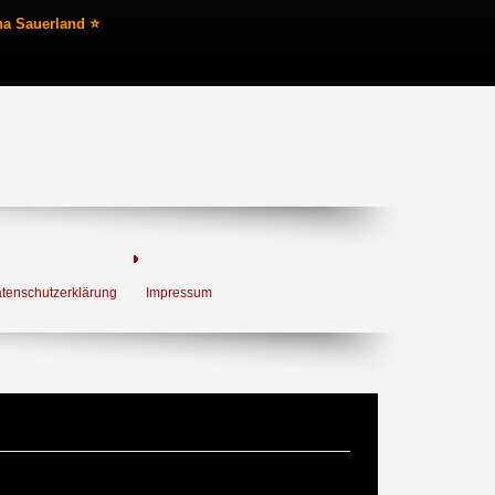
na Sauerland ⭐
tenschutzerklärung
Impressum