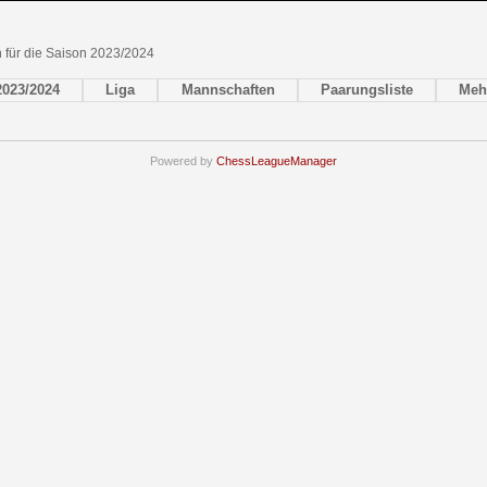
en für die Saison 2023/2024
2023/2024
Liga
Mannschaften
Paarungsliste
Meh
Powered by
ChessLeagueManager