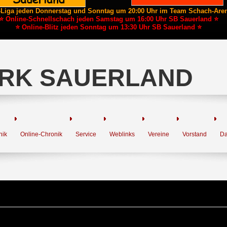
-Liga jeden Donnerstag und Sonntag um 20:00 Uhr im Team Schach-Are
⭐ Online-Schnellschach jeden Samstag um 16:00 Uhr SB Sauerland ⭐
⭐ Online-Blitz jeden Sonntag um 13:30 Uhr SB Sauerland ⭐
RK SAUERLAND
nik
Online-Chronik
Service
Weblinks
Vereine
Vorstand
Da