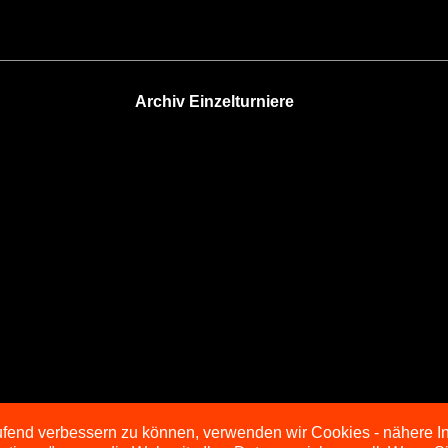
Archiv Einzelturniere
aufend verbessern zu können, verwenden wir Cookies - nähere I