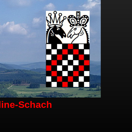
line-Schach