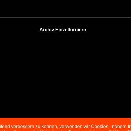
Archiv Einzelturniere
aufend verbessern zu können, verwenden wir Cookies - nähere I