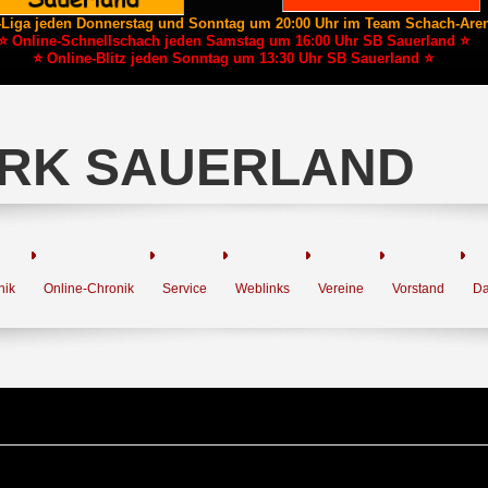
-Liga jeden Donnerstag und Sonntag um 20:00 Uhr im Team Schach-Are
⭐ Online-Schnellschach jeden Samstag um 16:00 Uhr SB Sauerland ⭐
⭐ Online-Blitz jeden Sonntag um 13:30 Uhr SB Sauerland ⭐
RK SAUERLAND
nik
Online-Chronik
Service
Weblinks
Vereine
Vorstand
Da