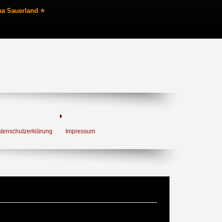
na Sauerland ⭐
tenschutzerklärung
Impressum