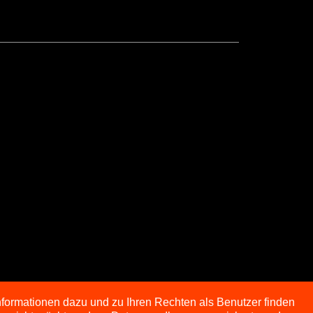
nformationen dazu und zu Ihren Rechten als Benutzer finden