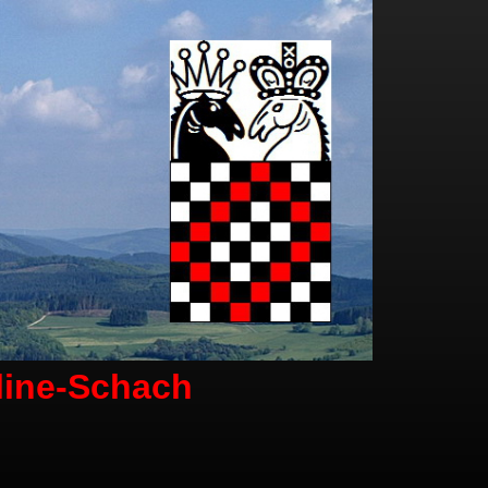
line-Schach