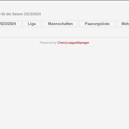
en für die Saison 2023/2024
2023/2024
Liga
Mannschaften
Paarungsliste
Meh
Powered by
ChessLeagueManager