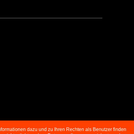
nformationen dazu und zu Ihren Rechten als Benutzer finden