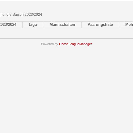
en für die Saison 2023/2024
2023/2024
Liga
Mannschaften
Paarungsliste
Meh
Powered by
ChessLeagueManager