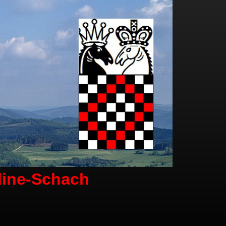
line-Schach