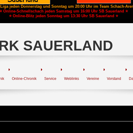
-Liga jeden Donnerstag und Sonntag um 20:00 Uhr im Team Schach-Are
⭐ Online-Schnellschach jeden Samstag um 16:00 Uhr SB Sauerland ⭐
⭐ Online-Blitz jeden Sonntag um 13:30 Uhr SB Sauerland ⭐
RK SAUERLAND
nik
Online-Chronik
Service
Weblinks
Vereine
Vorstand
Da