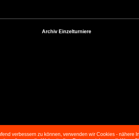
Archiv Einzelturniere
aufend verbessern zu können, verwenden wir Cookies - nähere I