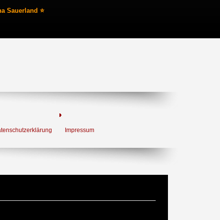
na Sauerland ⭐
tenschutzerklärung
Impressum