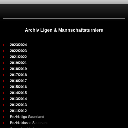
Archiv Ligen & Mannschaftsturniere
2023/2024
2022/2023
2021/2022
2019/2021
2018/2019
2017/2018
2016/2017
2015/2016
2014/2015
2013/2014
2012/2013
2011/2012
Bezirksliga Sauerland
Bezirksklasse Sauerland