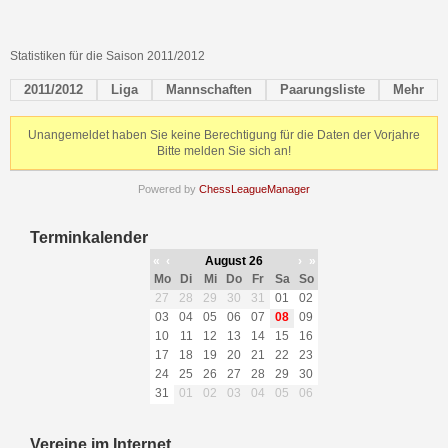
Statistiken für die Saison 2011/2012
2011/2012
Liga
Mannschaften
Paarungsliste
Mehr
Unangemeldet haben Sie keine Berechtigung für die Daten der Vorjahre
Bitte melden Sie sich an!
Powered by
ChessLeagueManager
Terminkalender
«
‹
August 26
›
»
Mo
Di
Mi
Do
Fr
Sa
So
27
28
29
30
31
01
02
03
04
05
06
07
08
09
10
11
12
13
14
15
16
17
18
19
20
21
22
23
24
25
26
27
28
29
30
31
01
02
03
04
05
06
Vereine im Internet