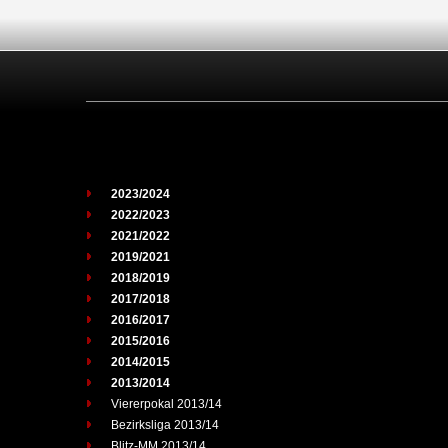
2023/2024
2022/2023
2021/2022
2019/2021
2018/2019
2017/2018
2016/2017
2015/2016
2014/2015
2013/2014
Viererpokal 2013/14
Bezirksliga 2013/14
Blitz-MM 2013/14