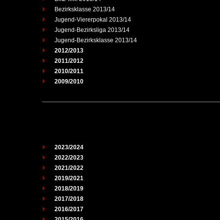
Bezirksklasse 2013/14
Jugend-Viererpokal 2013/14
Jugend-Bezirksliga 2013/14
Jugend-Bezirksklasse 2013/14
2012/2013
2011/2012
2010/2011
2009/2010
2023/2024
2022/2023
2021/2022
2019/2021
2018/2019
2017/2018
2016/2017
2015/2016