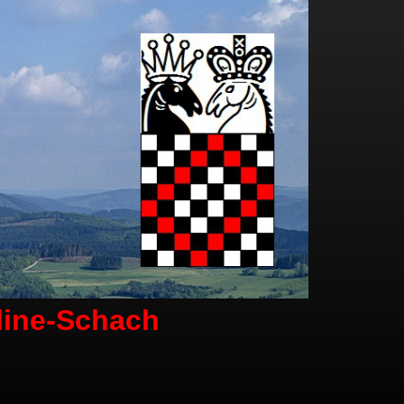
line-Schach