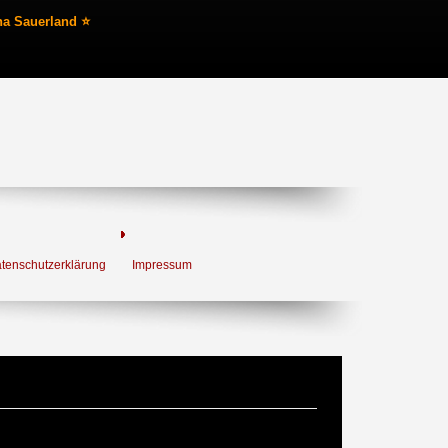
na Sauerland ⭐
tenschutzerklärung
Impressum