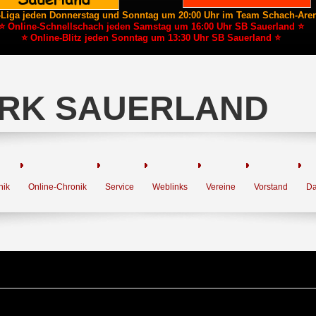
-Liga jeden Donnerstag und Sonntag um 20:00 Uhr im Team Schach-Are
⭐ Online-Schnellschach jeden Samstag um 16:00 Uhr SB Sauerland ⭐
⭐ Online-Blitz jeden Sonntag um 13:30 Uhr SB Sauerland ⭐
RK SAUERLAND
nik
Online-Chronik
Service
Weblinks
Vereine
Vorstand
Da