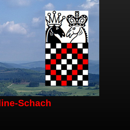
line-Schach