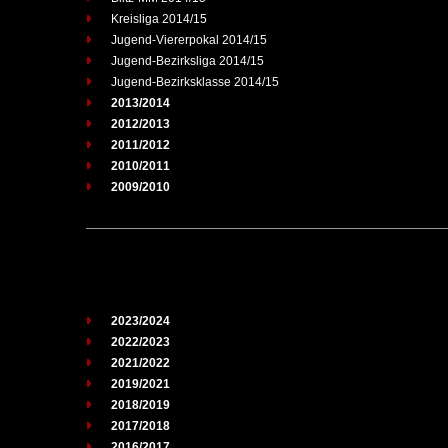
Kreisliga 2014/15
Jugend-Viererpokal 2014/15
Jugend-Bezirksliga 2014/15
Jugend-Bezirksklasse 2014/15
2013/2014
2012/2013
2011/2012
2010/2011
2009/2010
2023/2024
2022/2023
2021/2022
2019/2021
2018/2019
2017/2018
2016/2017