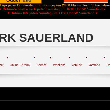
-Liga jeden Donnerstag und Sonntag um 20:00 Uhr im Team Schach-Are
⭐ Online-Schnellschach jeden Samstag um 16:00 Uhr SB Sauerland ⭐
⭐ Online-Blitz jeden Sonntag um 13:30 Uhr SB Sauerland ⭐
RK SAUERLAND
nik
Online-Chronik
Service
Weblinks
Vereine
Vorstand
Da