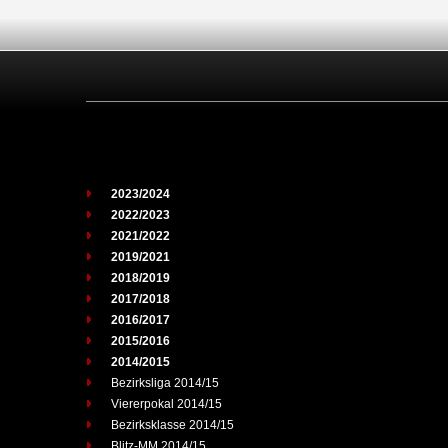
2023/2024
2022/2023
2021/2022
2019/2021
2018/2019
2017/2018
2016/2017
2015/2016
2014/2015
Bezirksliga 2014/15
Viererpokal 2014/15
Bezirksklasse 2014/15
Blitz-MM 2014/15