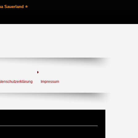
na Sauerland ⭐
tenschutzerklärung
Impressum