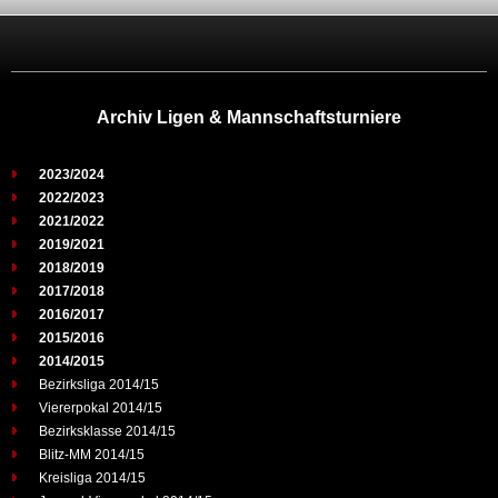
Archiv Ligen & Mannschaftsturniere
2023/2024
2022/2023
2021/2022
2019/2021
2018/2019
2017/2018
2016/2017
2015/2016
2014/2015
Bezirksliga 2014/15
Viererpokal 2014/15
Bezirksklasse 2014/15
Blitz-MM 2014/15
Kreisliga 2014/15