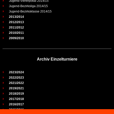
Jugend-Viererpokal 2014/15
Jugend-Bezirksliga 2014/15
Jugend-Bezirksklasse 2014/15
2013/2014
2012/2013
2011/2012
2010/2011
2009/2010
Archiv Einzelturniere
2023/2024
2022/2023
2021/2022
2019/2021
2018/2019
2017/2018
2016/2017
2015/2016