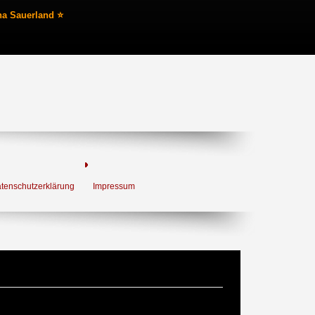
na Sauerland ⭐
tenschutzerklärung
Impressum