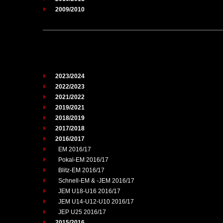
2009/2010
2023/2024
2022/2023
2021/2022
2019/2021
2018/2019
2017/2018
2016/2017
EM 2016/17
Pokal-EM 2016/17
Blitz-EM 2016/17
Schnell-EM & -JEM 2016/17
JEM U18-U16 2016/17
JEM U14-U12-U10 2016/17
JEP U25 2016/17
2015/2016