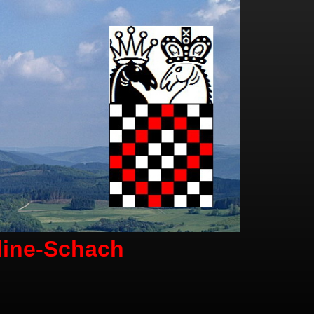
line-Schach