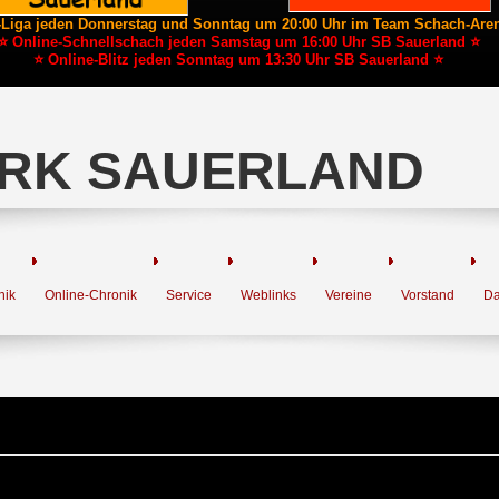
-Liga jeden Donnerstag und Sonntag um 20:00 Uhr im Team Schach-Are
⭐ Online-Schnellschach jeden Samstag um 16:00 Uhr SB Sauerland ⭐
⭐ Online-Blitz jeden Sonntag um 13:30 Uhr SB Sauerland ⭐
RK SAUERLAND
nik
Online-Chronik
Service
Weblinks
Vereine
Vorstand
Da