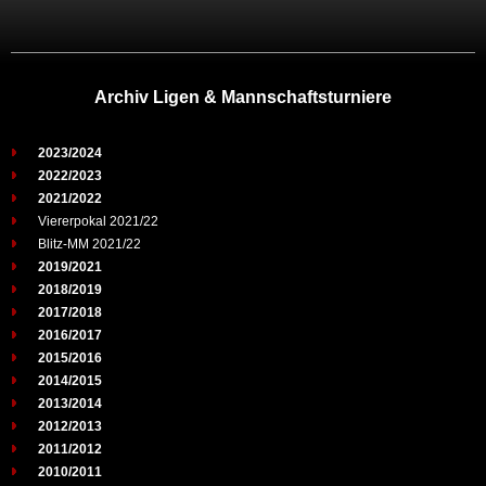
Archiv Ligen & Mannschaftsturniere
2023/2024
2022/2023
2021/2022
Viererpokal 2021/22
Blitz-MM 2021/22
2019/2021
2018/2019
2017/2018
2016/2017
2015/2016
2014/2015
2013/2014
2012/2013
2011/2012
2010/2011