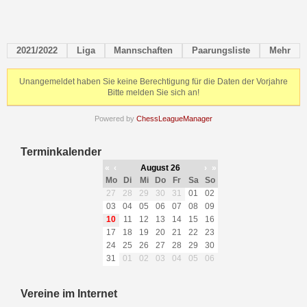
2021/2022
Liga
Mannschaften
Paarungsliste
Mehr
Unangemeldet haben Sie keine Berechtigung für die Daten der Vorjahre
Bitte melden Sie sich an!
Powered by
ChessLeagueManager
Terminkalender
«
‹
August 26
›
»
Mo
Di
Mi
Do
Fr
Sa
So
27
28
29
30
31
01
02
03
04
05
06
07
08
09
10
11
12
13
14
15
16
17
18
19
20
21
22
23
24
25
26
27
28
29
30
31
01
02
03
04
05
06
Vereine im Internet