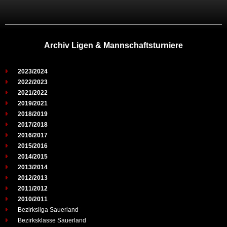
Archiv Ligen & Mannschaftsturniere
2023/2024
2022/2023
2021/2022
2019/2021
2018/2019
2017/2018
2016/2017
2015/2016
2014/2015
2013/2014
2012/2013
2011/2012
2010/2011
Bezirksliga Sauerland
Bezirksklasse Sauerland