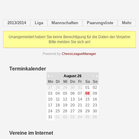
2013/2014
Liga
Mannschaften
Paarungsliste
Mehr
Unangemeldet haben Sie keine Berechtigung für die Daten der Vorjahre
Bitte melden Sie sich an!
Powered by
ChessLeagueManager
Terminkalender
«
‹
August 26
›
»
Mo
Di
Mi
Do
Fr
Sa
So
27
28
29
30
31
01
02
03
04
05
06
07
08
09
10
11
12
13
14
15
16
17
18
19
20
21
22
23
24
25
26
27
28
29
30
31
01
02
03
04
05
06
Vereine im Internet