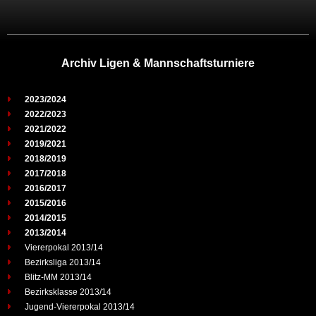
Archiv Ligen & Mannschaftsturniere
2023/2024
2022/2023
2021/2022
2019/2021
2018/2019
2017/2018
2016/2017
2015/2016
2014/2015
2013/2014
Viererpokal 2013/14
Bezirksliga 2013/14
Blitz-MM 2013/14
Bezirksklasse 2013/14
Jugend-Viererpokal 2013/14