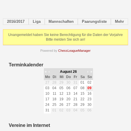
2016/2017
Liga
Mannschaften
Paarungsliste
Mehr
Unangemeldet haben Sie keine Berechtigung für die Daten der Vorjahre
Bitte melden Sie sich an!
Powered by
ChessLeagueManager
Terminkalender
«
‹
August 26
›
»
Mo
Di
Mi
Do
Fr
Sa
So
27
28
29
30
31
01
02
03
04
05
06
07
08
09
10
11
12
13
14
15
16
17
18
19
20
21
22
23
24
25
26
27
28
29
30
31
01
02
03
04
05
06
Vereine im Internet