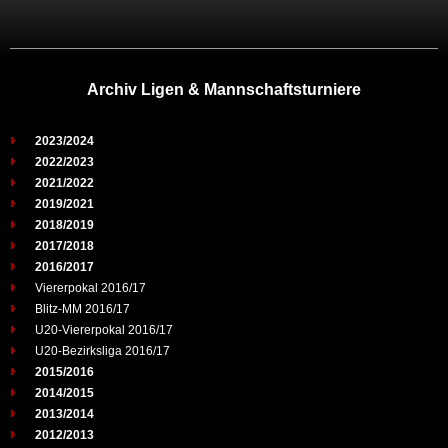
Archiv Ligen & Mannschaftsturniere
2023/2024
2022/2023
2021/2022
2019/2021
2018/2019
2017/2018
2016/2017
Viererpokal 2016/17
Blitz-MM 2016/17
U20-Viererpokal 2016/17
U20-Bezirksliga 2016/17
2015/2016
2014/2015
2013/2014
2012/2013