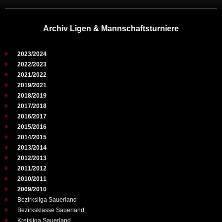
Archiv Ligen & Mannschaftsturniere
2023/2024
2022/2023
2021/2022
2019/2021
2018/2019
2017/2018
2016/2017
2015/2016
2014/2015
2013/2014
2012/2013
2011/2012
2010/2011
2009/2010
Bezirksliga Sauerland
Bezirksklasse Sauerland
Kreisliga Sauerland