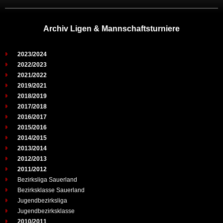
Archiv Ligen & Mannschaftsturniere
2023/2024
2022/2023
2021/2022
2019/2021
2018/2019
2017/2018
2016/2017
2015/2016
2014/2015
2013/2014
2012/2013
2011/2012
Bezirksliga Sauerland
Bezirksklasse Sauerland
Jugendbezirksliga
Jugendbezirksklasse
2010/2011