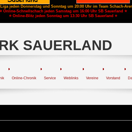
-Liga jeden Donnerstag und Sonntag um 20:00 Uhr im Team Schach-Are
⭐ Online-Schnellschach jeden Samstag um 16:00 Uhr SB Sauerland ⭐
⭐ Online-Blitz jeden Sonntag um 13:30 Uhr SB Sauerland ⭐
RK SAUERLAND
nik
Online-Chronik
Service
Weblinks
Vereine
Vorstand
Da