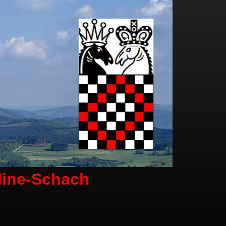
line-Schach