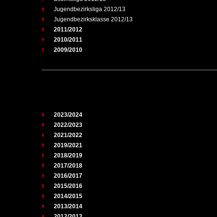
Jugendbezirksliga 2012/13
Jugendbezirksklasse 2012/13
2011/2012
2010/2011
2009/2010
2023/2024
2022/2023
2021/2022
2019/2021
2018/2019
2017/2018
2016/2017
2015/2016
2014/2015
2013/2014
2012/2013