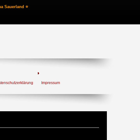
na Sauerland ⭐
tenschutzerklärung
Impressum