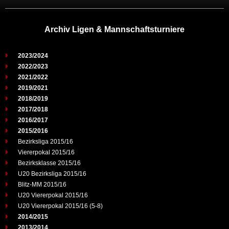
Archiv Ligen & Mannschaftsturniere
2023/2024
2022/2023
2021/2022
2019/2021
2018/2019
2017/2018
2016/2017
2015/2016
Bezirksliga 2015/16
Viererpokal 2015/16
Bezirksklasse 2015/16
U20 Bezirksliga 2015/16
Blitz-MM 2015/16
U20 Viererpokal 2015/16
U20 Viererpokal 2015/16 (5-8)
2014/2015
2013/2014