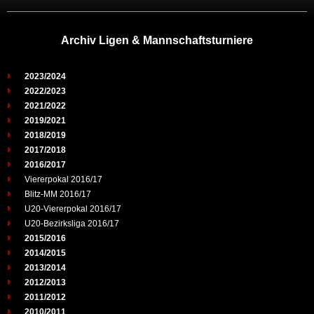
Archiv Ligen & Mannschaftsturniere
2023/2024
2022/2023
2021/2022
2019/2021
2018/2019
2017/2018
2016/2017
Viererpokal 2016/17
Blitz-MM 2016/17
U20-Viererpokal 2016/17
U20-Bezirksliga 2016/17
2015/2016
2014/2015
2013/2014
2012/2013
2011/2012
2010/2011