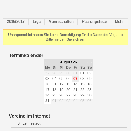
2016/2017
Liga
Mannschaften
Paarungsliste
Mehr
Unangemeldet haben Sie keine Berechtigung für die Daten der Vorjahre
Bitte melden Sie sich an!
Terminkalender
«
‹
August 26
›
»
Mo
Di
Mi
Do
Fr
Sa
So
27
28
29
30
31
01
02
03
04
05
06
07
08
09
10
11
12
13
14
15
16
17
18
19
20
21
22
23
24
25
26
27
28
29
30
31
01
02
03
04
05
06
Vereine im Internet
SF Lennestadt