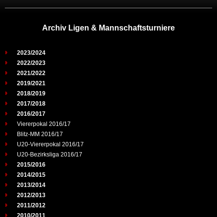
Archiv Ligen & Mannschaftsturniere
2023/2024
2022/2023
2021/2022
2019/2021
2018/2019
2017/2018
2016/2017
Viererpokal 2016/17
Blitz-MM 2016/17
U20-Viererpokal 2016/17
U20-Bezirksliga 2016/17
2015/2016
2014/2015
2013/2014
2012/2013
2011/2012
2010/2011