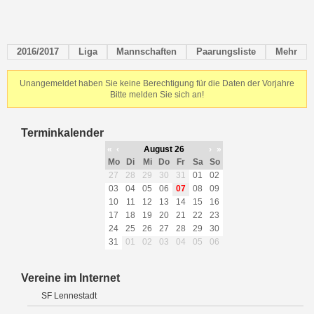
2016/2017
Liga
Mannschaften
Paarungsliste
Mehr
Unangemeldet haben Sie keine Berechtigung für die Daten der Vorjahre
Bitte melden Sie sich an!
Terminkalender
«
‹
August 26
›
»
Mo
Di
Mi
Do
Fr
Sa
So
27
28
29
30
31
01
02
03
04
05
06
07
08
09
10
11
12
13
14
15
16
17
18
19
20
21
22
23
24
25
26
27
28
29
30
31
01
02
03
04
05
06
Vereine im Internet
SF Lennestadt