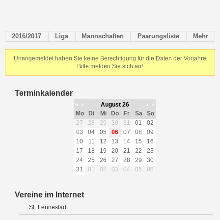
2016/2017
Liga
Mannschaften
Paarungsliste
Mehr
Unangemeldet haben Sie keine Berechtigung für die Daten der Vorjahre
Bitte melden Sie sich an!
Terminkalender
«
‹
August 26
›
»
Mo
Di
Mi
Do
Fr
Sa
So
27
28
29
30
31
01
02
03
04
05
06
07
08
09
10
11
12
13
14
15
16
17
18
19
20
21
22
23
24
25
26
27
28
29
30
31
01
02
03
04
05
06
Vereine im Internet
SF Lennestadt