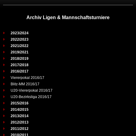
Archiv Ligen & Mannschaftsturniere
2023/2024
2022/2023
2021/2022
2019/2021
2018/2019
2017/2018
2016/2017
Viererpokal 2016/17
Blitz-MM 2016/17
U20-Viererpokal 2016/17
U20-Bezirksliga 2016/17
2015/2016
2014/2015
2013/2014
2012/2013
2011/2012
2010/2011